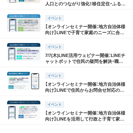
人口とのつながり強化！移住定住・ふるさ
と納税推進にLINEを活用」
イベント
【オンラインセミナー開催：地方自治体様
向け】LINEで子育て家庭のニーズに合わ
せた情報配信・案内を実現！
イベント
7/7(木)LINE活用ウェビナー開催：LINEチ
ャットボットで住民の疑問を解決・職員
の業務効率化
イベント
【オンラインセミナー開催：地方自治体様
向け】LINEで住民からお問合せ対応の負
担軽減・業務効率化
イベント
【オンラインセミナー開催：地方自治体様
向け】LINEを活用して行政と子育て家庭
のつながり強化