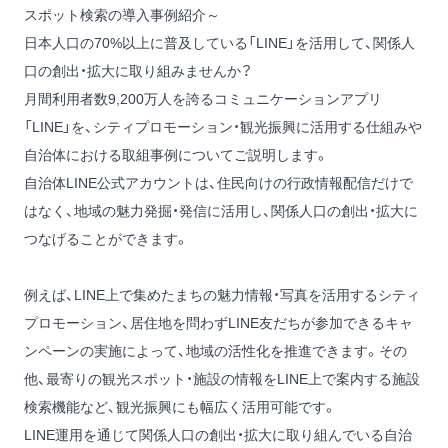
スポット検索の導入事例紹介～
日本人口の70%以上に普及している「LINE」を活用して、関係人
口の創出・拡大に取り組みませんか？
月間利用者数9,200万人を誇るコミュニケーションアプリ
「LINE」を、シティプロモーション・観光振興に活用する仕組みや
自治体における取組事例についてご説明します。
自治体LINE公式アカウントは、住民向けの行政情報配信だけで
はなく、地域の魅力発掘・発信に活用し、関係人口の創出・拡大に
つなげることができます。
例えば、LINE上で集めたまちの魅力情報・写真を活用するシティ
プロモーション、居住地を問わずLINE友だちが参加できるキャ
ンペーンの実施によって、地域の活性化を推進できます。その
他、最寄りの観光スポット・施設の情報をLINE上で案内する施設
検索機能など、観光振興にも幅広く活用可能です。
LINE運用を通じて関係人口の創出・拡大に取り組んでいる自治