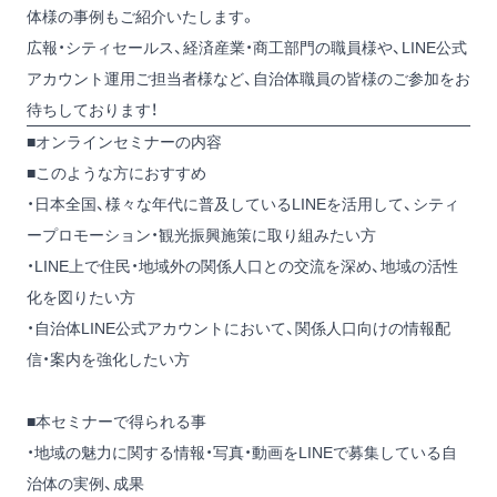
体様の事例もご紹介いたします。
広報・シティセールス、経済産業・商工部門の職員様や、LINE公式
アカウント運用ご担当者様など、自治体職員の皆様のご参加をお
待ちしております！
■オンラインセミナーの内容
■このような方におすすめ
・日本全国、様々な年代に普及しているLINEを活用して、シティ
ープロモーション・観光振興施策に取り組みたい方
・LINE上で住民・地域外の関係人口との交流を深め、地域の活性
化を図りたい方
・自治体LINE公式アカウントにおいて、関係人口向けの情報配
信・案内を強化したい方
■本セミナーで得られる事
・地域の魅力に関する情報・写真・動画をLINEで募集している自
治体の実例、成果