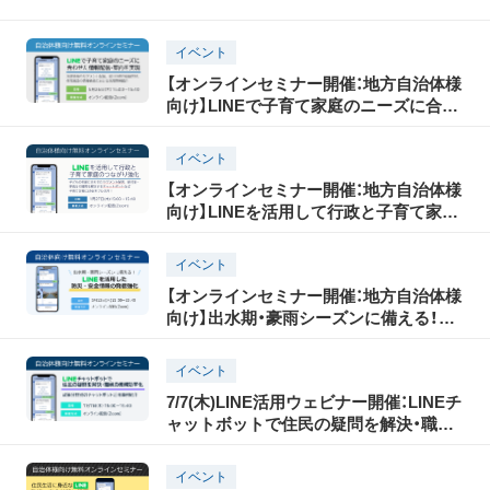
イベント
【オンラインセミナー開催：地方自治体様
向け】LINEで子育て家庭のニーズに合わ
せた情報配信・案内を実現！
イベント
【オンラインセミナー開催：地方自治体様
向け】LINEを活用して行政と子育て家庭
のつながり強化
イベント
【オンラインセミナー開催：地方自治体様
向け】出水期・豪雨シーズンに備える！
LINEを活用した防災・安全情報の発信強
化
イベント
7/7(木)LINE活用ウェビナー開催：LINEチ
ャットボットで住民の疑問を解決・職員
の業務効率化
イベント