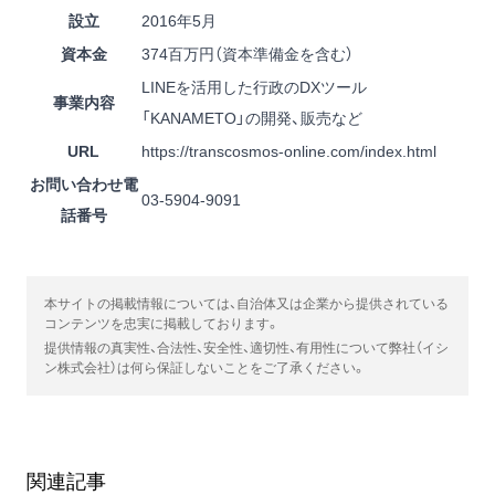
設立
2016年5月
資本金
374百万円（資本準備金を含む）
LINEを活用した行政のDXツール
事業内容
「KANAMETO」の開発、販売など
URL
https://transcosmos-online.com/index.html
お問い合わせ電
03-5904-9091
話番号
本サイトの掲載情報については、自治体又は企業から提供されている
コンテンツを忠実に掲載しております。
提供情報の真実性、合法性、安全性、適切性、有用性について弊社（イシ
ン株式会社）は何ら保証しないことをご了承ください。
関連記事