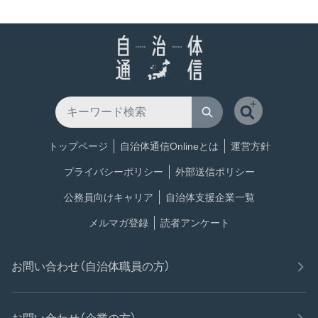
トップページ
自治体通信Onlineとは
運営方針
プライバシーポリシー
外部送信ポリシー
公務員向けキャリア
自治体支援企業一覧
メルマガ登録
読者アンケート
お問い合わせ（自治体職員の方）