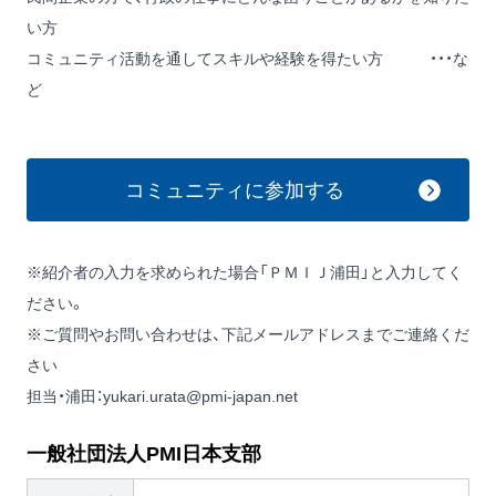
い方
コミュニティ活動を通してスキルや経験を得たい方 ・・・な
ど
コミュニティに参加する
※紹介者の入力を求められた場合「ＰＭＩＪ浦田」と入力してく
ださい。
※ご質問やお問い合わせは、下記メールアドレスまでご連絡くだ
さい
担当・浦田：
yukari.urata@pmi-japan.net
一般社団法人PMI日本支部