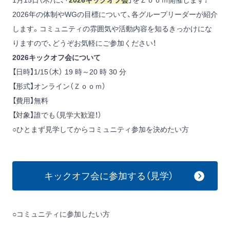
1月15日（木）に、「
2026キックオフ会
」をＺｏｏｍ開催します！
2026年の体制やWGの目標について、各グループリーダーが紹介
します。コミュニティの雰囲気や活動内容を知るきっかけにな
りますので、どうぞお気軽にご参加ください！
2026キックオフ会について
【日時】1/15（木） 19 時～20 時 30 分
【形式】オンライン（Ｚｏｏｍ）
【費用】無料
【対象】誰でも（見学大歓迎！）
○ひとまず見学してからコミュニティ参加を決めたい方
キックオフ会に参加する（見学）
○コミュニティに参加したい方