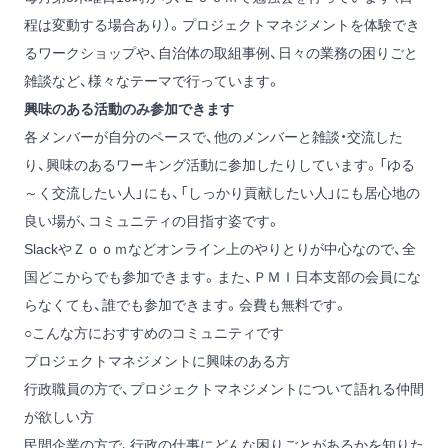
程は変動する場合あり）。プロジェクトマネジメントを体験でき
るワークショップや、自治体の取組事例、日々の業務の困りごと
雑談など、様々なテーマで行っています。
興味のある活動のみ参加できます
各メンバーが自分のペースで、他のメンバーと雑談・交流した
り、興味のあるワーキング活動に参加したりしています。「ゆる
～く交流したい人」にも、「しっかり貢献したい人」にも居心地の
良い場が、コミュニティの目指す姿です。
SlackやＺｏｏｍなどオンライン上のやりとりが中心なので、全
国どこからでも参加できます。また、ＰＭＩ日本支部の会員にな
らなくても、誰でも参加できます。会費も無料です。
○こんな方におすすめのコミュニティです
プロジェクトマネジメントに興味のある方
行政職員の方で、プロジェクトマネジメントについて語れる仲間
が欲しい方
民間企業の方で、行政の仕事にどんな困りごとがあるかを知りた