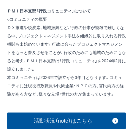
ＰＭＩ日本支部「行政コミュニティ」について
○コミュニティの概要
ＤＸ推進や脱炭素、地域振興など、行政の仕事が複雑で難しくな
る中、プロジェクトマネジメント手法を組織的に取り入れる行政
機関も出始めています。行政に合ったプロジェクトマネジメン
トをもっと普及させることが、行政のためにも地域のためにもな
ると考え、ＰＭＩ日本支部は「行政コミュニティ」を2024年2月に
設立しました。
本コミュニティは2026年で設立から3年目となります。コミュ
ニティには現役行政職員や民間企業・ＮＰＯの方、官民両方の経
験がある方など、様々な立場・世代の方が集まっています。
活動状況（note）はこちら