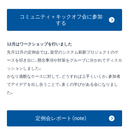
コミュニティ＋キックオフ会に参加
する
12月はワークショップを行いました
先月12月の定例会では、架空のシステム刷新プロジェクトのケ
ースを叩き台に、懸念事項や対策をグループに分かれてディスカ
ッションしました。
かなり過酷なケースに対して、どうすれば上手くいくか、参加者
でアイデアを出し合うことで、多くの学びがある会になりまし
た。
定例会レポート（note）