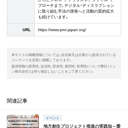
プローチまで、デジタル・ディスラプション
に取り組む手法の啓発へと活動の質的拡大
も続けています。
URL
https://www.pmi-japan.org/
本サイトの掲載情報については、自治体又は企業から提供されている
コンテンツを忠実に掲載しております。
提供情報の真実性、合法性、安全性、適切性、有用性について弊社（イシ
ン株式会社）は何ら保証しないことをご了承ください。
関連記事
イベント
地方創生プロジェクト推進の実践知～愛