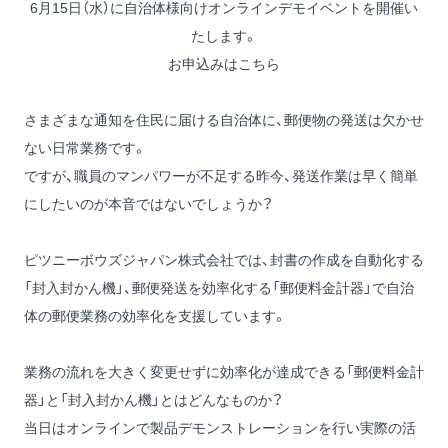
6月15日（水）に自治体様向けオンラインデモイベントを開催い
たします。
お申込みはこちら
さまざまな通知を住民に届ける自治体に、郵便物の発送は欠かせ
ない日常業務です。
ですが、職員のマンパワーが不足する昨今、発送作業は早く簡単
にしたいのが本音ではないでしょうか？
ピツニーボウズジャパン株式会社では、封書の作成を自動化する
「封入封かん機」、郵便発送を効率化する「郵便料金計器」で自治
体の郵便業務の効率化を支援しています。
業務の流れを大きく変更せずに効率化が達成できる「郵便料金計
器」と「封入封かん機」とはどんなものか？
当日はオンラインで製品デモンストレーションを行い実際の活