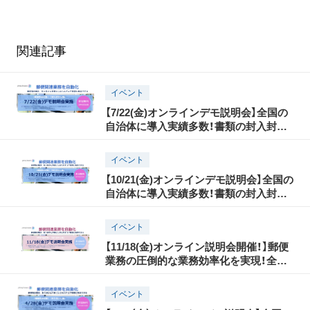
関連記事
イベント
【7/22(金)オンラインデモ説明会】全国の
自治体に導入実績多数！書類の封入封か
んの自動化と、郵便発送の効率化
イベント
【10/21(金)オンラインデモ説明会】全国の
自治体に導入実績多数！書類の封入封か
んの自動化と郵便発送の効率化
イベント
【11/18(金)オンライン説明会開催！】郵便
業務の圧倒的な業務効率化を実現！全国
の自治体に多数導入されるその理由と
は？
イベント