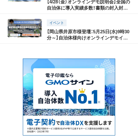
【4/28（金）オンラインデモ説明会】全国の
自治体に導入実績多数！書類の封入封か
んの自動化と郵便発送の効率化
イベント
【岡山県井原市様登壇：5月25日(水)9時30
分～】自治体様向けオンラインデモイベ
ント開催！