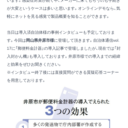
います。感染症対策が続く中、メーカーに来てもらうのも手続き
が大変というケースは多いと思います。オンラインデモなら、気
軽にネットを見る感覚で製品概要を知ることができます。
当日は導入済自治体様の事例インタビューも予定しておりま
す。今回は
岡山県井原市様
に登場して頂きます。自治体通信vol.
17に「郵便料金計器」の導入記事で登場しましたが、現在では「封
入封かん機」も導入しております。井原市様での導入までの経緯
と効果をぜひお聞きください。
※インタビュー終了後には直接質問ができる質疑応答コーナー
を用意しております。