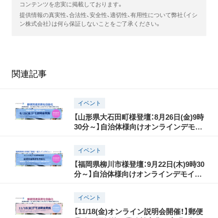
コンテンツを忠実に掲載しております。
提供情報の真実性、合法性、安全性、適切性、有用性について弊社（イシ
ン株式会社）は何ら保証しないことをご了承ください。
関連記事
イベント
【山形県大石田町様登壇：8月26日(金)9時
30分～】自治体様向けオンラインデモイ
ベント開催！
イベント
【福岡県柳川市様登壇：9月22日(木)9時30
分～】自治体様向けオンラインデモイベ
ント開催！
イベント
【11/18(金)オンライン説明会開催！】郵便