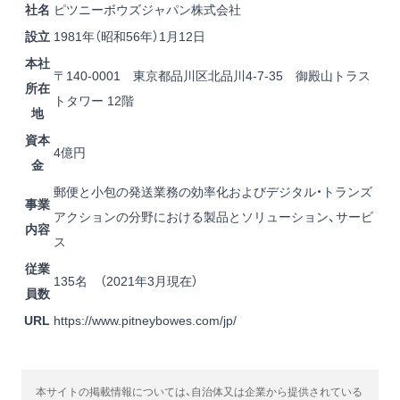
社名
ピツニーボウズジャパン株式会社
設立
1981年（昭和56年）1月12日
本社
〒140-0001 東京都品川区北品川4-7-35 御殿山トラス
所在
トタワー 12階
地
資本
4億円
金
郵便と小包の発送業務の効率化およびデジタル・トランズ
事業
アクションの分野における製品とソリューション、サービ
内容
ス
従業
135名 （2021年3月現在）
員数
URL
https://www.pitneybowes.com/jp/
本サイトの掲載情報については、自治体又は企業から提供されている