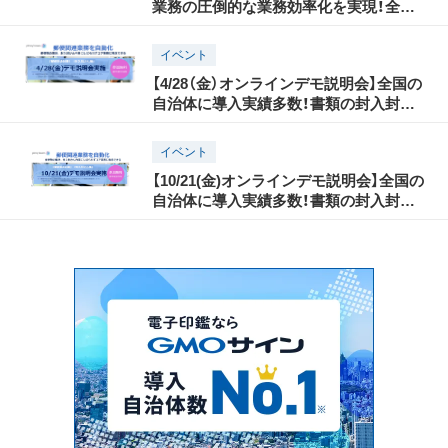
業務の圧倒的な業務効率化を実現！全国
の自治体に多数導入されるその理由と
は？
イベント
【4/28（金）オンラインデモ説明会】全国の
自治体に導入実績多数！書類の封入封か
んの自動化と郵便発送の効率化
イベント
【10/21(金)オンラインデモ説明会】全国の
自治体に導入実績多数！書類の封入封か
んの自動化と郵便発送の効率化