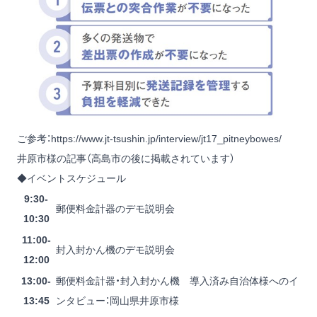
ご参考：
https://www.jt-tsushin.jp/interview/jt17_pitneybowes/
井原市様の記事（高島市の後に掲載されています）
◆イベントスケジュール
9:30-
郵便料金計器のデモ説明会
10:30
11:00-
封入封かん機のデモ説明会
12:00
13:00-
郵便料金計器・封入封かん機 導入済み自治体様へのイ
13:45
ンタビュー：岡山県井原市様