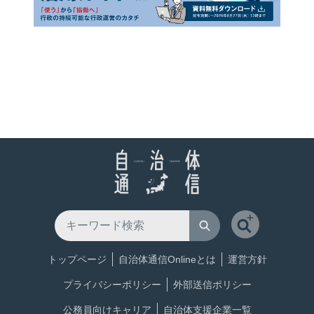
トップページ
自治体通信Onlineとは
運営方針
プライバシーポリシー
外部送信ポリシー
公務員向けキャリア
自治体支援企業一覧