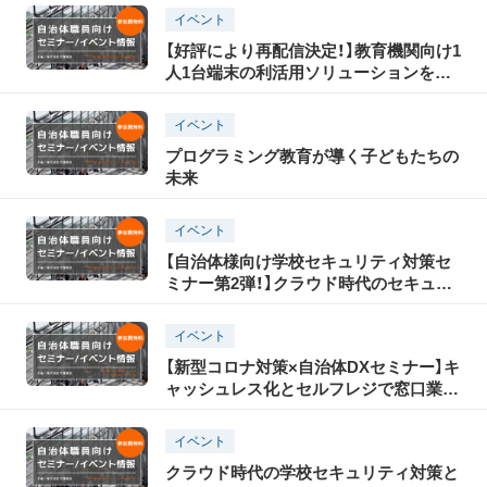
イベント
【好評により再配信決定！】教育機関向け1
人1台端末の利活用ソリューションをご
紹介
イベント
プログラミング教育が導く子どもたちの
未来
イベント
【自治体様向け学校セキュリティ対策セ
ミナー第2弾！】クラウド時代のセキュリ
ティ対策とは？
イベント
【新型コロナ対策×自治体DXセミナー】キ
ャッシュレス化とセルフレジで窓口業務
を効率化！
イベント
クラウド時代の学校セキュリティ対策と