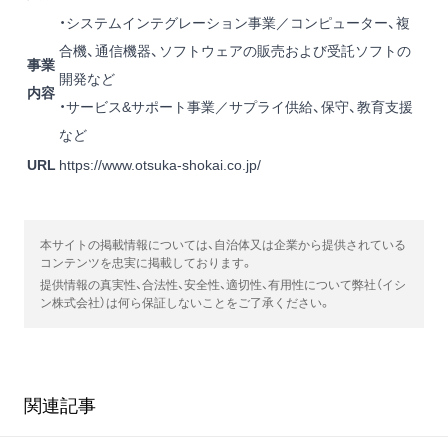
・システムインテグレーション事業／コンピューター、複
合機、通信機器、ソフトウェアの販売および受託ソフトの
事業
開発など
内容
・サービス&サポート事業／サプライ供給、保守、教育支援
など
URL
https://www.otsuka-shokai.co.jp/
本サイトの掲載情報については、自治体又は企業から提供されている
コンテンツを忠実に掲載しております。
提供情報の真実性、合法性、安全性、適切性、有用性について弊社（イシ
ン株式会社）は何ら保証しないことをご了承ください。
関連記事