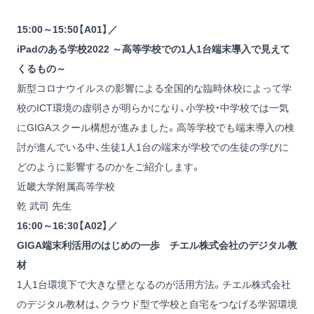
15:00～15:50【A01】／
iPadのある学校2022 ～高等学校での1人1台端末導入で見えて
くるもの～
新型コロナウイルスの影響による全国的な臨時休校によって学
校のICT環境の虚弱さが明らかになり、小学校・中学校では一気
にGIGAスクール構想が進みました。高等学校でも端末導入の検
討が進んでいる中、生徒1人1台の端末が学校での生徒の学びに
どのように影響するのかをご紹介します。
近畿大学附属高等学校
乾 武司 先生
16:00～16:30【A02】／
GIGA端末利活用のはじめの一歩 チエル株式会社のデジタル教
材
1人1台環境下で大きな壁となるのが活用方法。チエル株式会社
のデジタル教材は、クラウド型で学校と自宅をつなげる学習環境