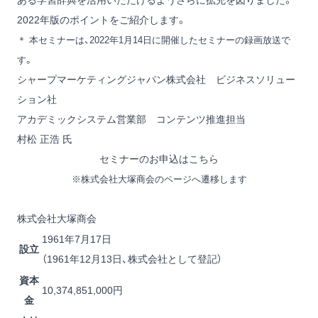
ある学習辞典を活用いただけるようさらに拡充を図りました。
2022年版のポイントをご紹介します。
＊ 本セミナーは、2022年1月14日に開催したセミナーの録画放送で
す。
シャープマーケティングジャパン株式会社 ビジネスソリュー
ション社
アカデミックシステム営業部 コンテンツ推進担当
村松 正浩 氏
セミナーのお申込はこちら
※株式会社大塚商会のページへ遷移します
株式会社大塚商会
1961年7月17日
設立
（1961年12月13日、株式会社として登記）
資本
10,374,851,000円
金