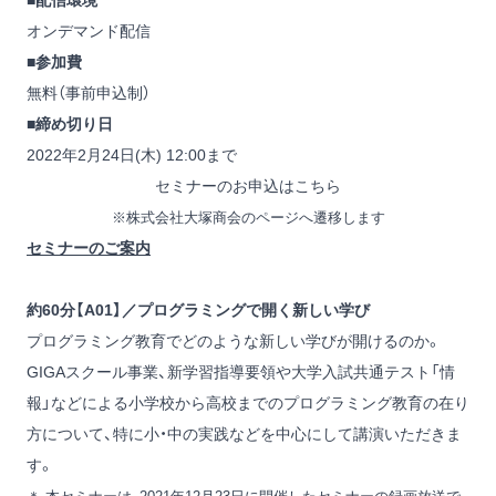
■配信環境
オンデマンド配信
■参加費
無料（事前申込制）
■締め切り日
2022年2月24日(木) 12:00まで
セミナーのお申込はこちら
※株式会社大塚商会のページへ遷移します
セミナーのご案内
約60分【A01】／プログラミングで開く新しい学び
プログラミング教育でどのような新しい学びが開けるのか。
GIGAスクール事業、新学習指導要領や大学入試共通テスト「情
報」などによる小学校から高校までのプログラミング教育の在り
方について、特に小・中の実践などを中心にして講演いただきま
す。