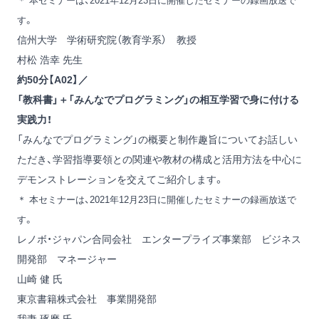
＊ 本セミナーは、2021年12月23日に開催したセミナーの録画放送で
す。
信州大学 学術研究院（教育学系） 教授
村松 浩幸 先生
約50分【A02】／
「教科書」＋「みんなでプログラミング」の相互学習で身に付ける
実践力！
「みんなでプログラミング」の概要と制作趣旨についてお話しい
ただき、学習指導要領との関連や教材の構成と活用方法を中心に
デモンストレーションを交えてご紹介します。
＊ 本セミナーは、2021年12月23日に開催したセミナーの録画放送で
す。
レノボ・ジャパン合同会社 エンタープライズ事業部 ビジネス
開発部 マネージャー
山崎 健 氏
東京書籍株式会社 事業開発部