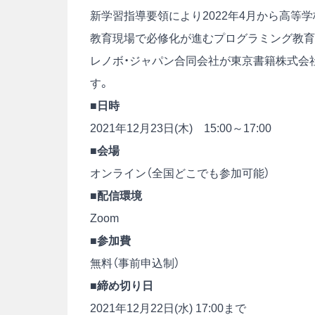
新学習指導要領により2022年4月から高等学
教育現場で必修化が進むプログラミング教育
レノボ・ジャパン合同会社が東京書籍株式会
す。
■日時
2021年12月23日(木) 15:00～17:00
■会場
オンライン（全国どこでも参加可能）
■配信環境
Zoom
■参加費
無料（事前申込制）
■締め切り日
2021年12月22日(水) 17:00まで