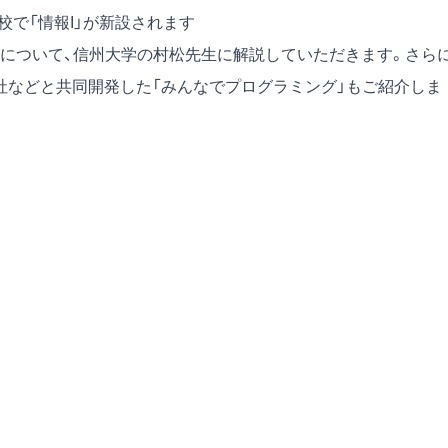
校で「情報I」が新設されます
について、信州大学の村松先生に解説していただきます。さら
社などと共同開発した「みんなでプログラミング」もご紹介しま