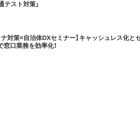
共通テスト対策」
ロナ対策×自治体DXセミナー】キャッシュレス化と
で窓口業務を効率化！