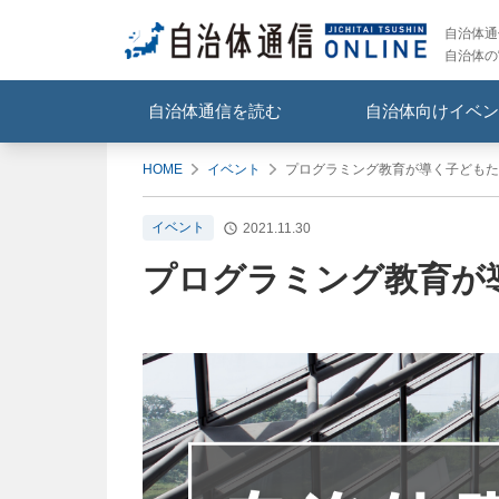
自治体通信
自治体の
自治体通信を読む
自治体向けイベン
HOME
イベント
プログラミング教育が導く子どもた
イベント
2021.11.30
プログラミング教育が