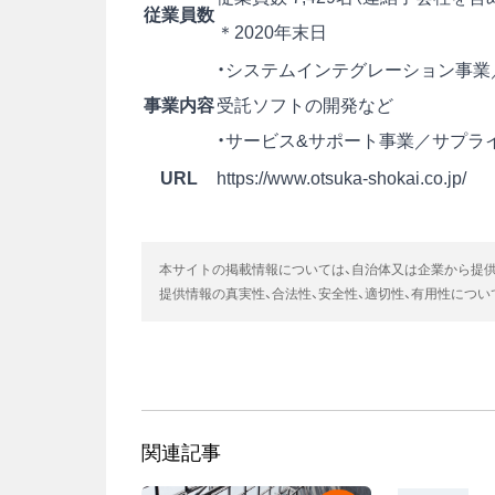
従業員数
＊2020年末日
・システムインテグレーション事業
事業内容
受託ソフトの開発など
・サービス&サポート事業／サプラ
URL
https://www.otsuka-shokai.co.jp/
本サイトの掲載情報については、自治体又は企業から提
提供情報の真実性、合法性、安全性、適切性、有用性につ
関連記事