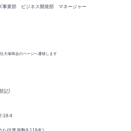
ズ事業部 ビジネス開発部 マネージャー
会社大塚商会のページへ遷移します
登記）
18-4
めた従業員数9,119名）