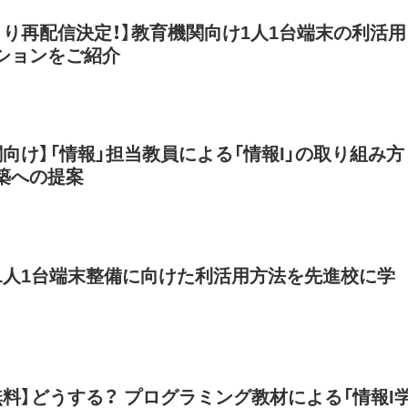
より再配信決定！】教育機関向け1人1台端末の利活用
ションをご紹介
関向け】「情報」担当教員による「情報I」の取り組み方
築への提案
1人1台端末整備に向けた利活用方法を先進校に学
無料】どうする？ プログラミング教材による「情報I