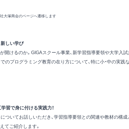
会社大塚商会のページへ遷移します
開く新しい学び
が開けるのか。GIGAスクール事業、新学習指導要領や大学入試
までのプログラミング教育の在り方について、特に小・中の実践
互学習で身に付ける実践力！
旨についてお話しいただき、学習指導要領との関連や教材の構成
えてご紹介します。