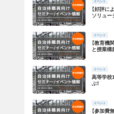
イベント
【好評に
ソリュー
イベント
【教育機
と授業構
イベント
高等学校
ぶ！
イベント
【参加費