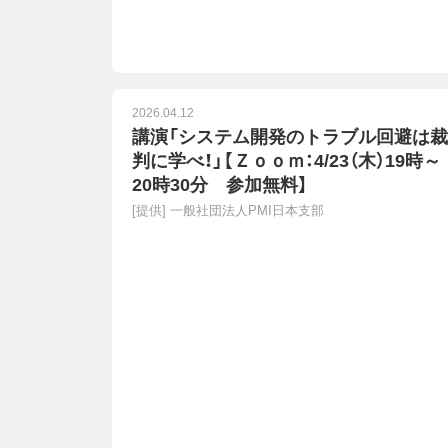
2026.04.12
講演「システム開発のトラブル回避は裁
判に学べ！」【Ｚｏｏｍ：4/23（木）19時～
20時30分 参加無料】
[提供]
一般社団法人PMI日本支部