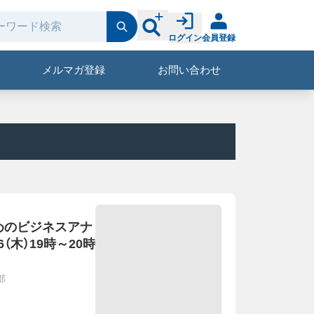
ログイン
会員登録
メルマガ登録
お問い合わせ
めのビジネスアナ
6（木）19時～20時
部