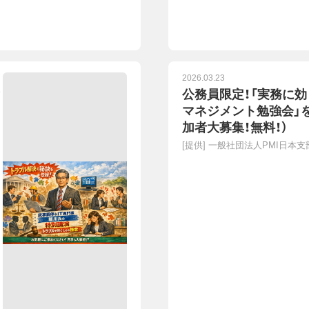
2026.03.23
公務員限定！「実務に効
マネジメント勉強会」
加者大募集！無料！）
[提供]
一般社団法人PMI日本支