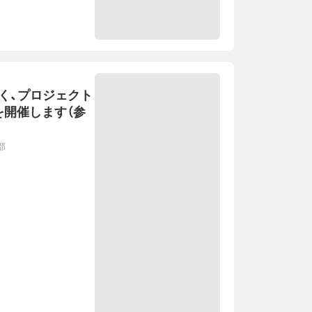
く、プロジェクト
を開催します（参
部