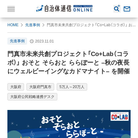
HOME
先進事例
門真市未来共創プロジェクト「Co+Lab（コラボ）」 おそと そらおと ららぽーと –秋の夜長にウェルビーイングなカドマナイト– を開催
先進事例
2023.11.01
門真市未来共創プロジェクト「Co+Lab（コラ
ボ）」 おそと そらおと ららぽーと –秋の夜長
にウェルビーイングなカドマナイト– を開催
大阪府
大阪府門真市
5万人～20万人
大阪府公民戦略連携デスク