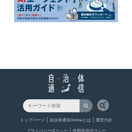
トップページ
自治体通信Onlineとは
運営方針
プライバシーポリシー
外部送信ポリシー