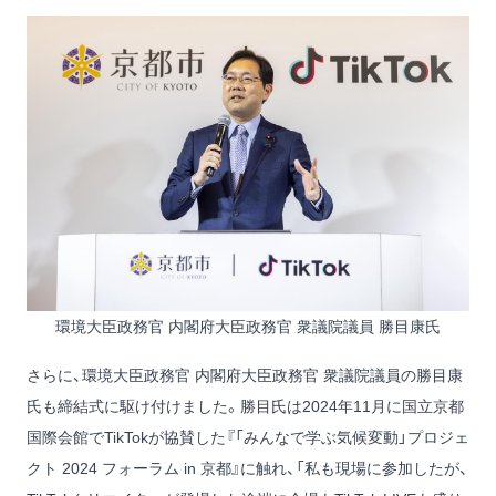
環境大臣政務官 内閣府大臣政務官 衆議院議員 勝目康氏
さらに、環境大臣政務官 内閣府大臣政務官 衆議院議員の勝目康
氏も締結式に駆け付けました。勝目氏は2024年11月に国立京都
国際会館でTikTokが協賛した『「みんなで学ぶ気候変動」プロジェ
クト 2024 フォーラム in 京都』に触れ、「私も現場に参加したが、