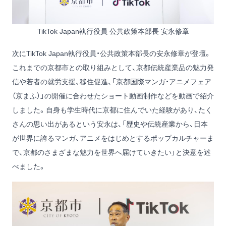
TikTok Japan執行役員 公共政策本部長 安永修章
次にTikTok Japan執行役員・公共政策本部長の安永修章が登壇。
これまでの京都市との取り組みとして、京都伝統産業品の魅力発
信や若者の就労支援、移住促進、「京都国際マンガ・アニメフェア
（京まふ）」の開催に合わせたショート動画制作などを動画で紹介
しました。自身も学生時代に京都に住んでいた経験があり、たく
さんの思い出があるという安永は、「歴史や伝統産業から、日本
が世界に誇るマンガ、アニメをはじめとするポップカルチャーま
で、京都のさまざまな魅力を世界へ届けていきたい」と決意を述
べました。