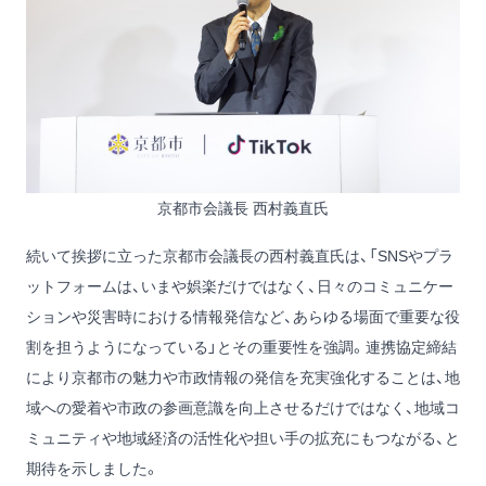
京都市会議長 西村義直氏
続いて挨拶に立った京都市会議長の西村義直氏は、「SNSやプラ
ットフォームは、いまや娯楽だけではなく、日々のコミュニケー
ションや災害時における情報発信など、あらゆる場面で重要な役
割を担うようになっている」とその重要性を強調。連携協定締結
により京都市の魅力や市政情報の発信を充実強化することは、地
域への愛着や市政の参画意識を向上させるだけではなく、地域コ
ミュニティや地域経済の活性化や担い手の拡充にもつながる、と
期待を示しました。