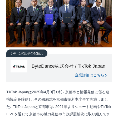
この記事の配信元
ByteDance株式会社 / TikTok Japan
企業詳細はこちら
TikTok Japanは2025年4月9日（水）、京都市と情報発信に係る連
携協定を締結し、その締結式を京都市役所本庁舎で実施しまし
た。TikTok Japanと京都市は、2021年よりショート動画やTikTok
LIVEを通じて京都市の魅力発信や市政課題解決に取り組んでき