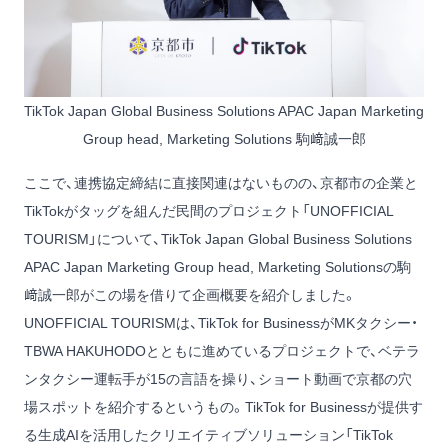
TikTok Japan Global Business Solutions APAC Japan Marketing
Group head, Marketing Solutions 駒﨑誠一郎
ここで、連携協定締結に直接関連はないものの、京都市の企業と
TikTokがタッグを組んだ民間のプロジェクト「
UNOFFICIAL
TOURISM
」について、TikTok Japan Global Business Solutions
APAC Japan Marketing Group head, Marketing Solutionsの駒
﨑誠一郎がこの場を借りて企画概要を紹介しました。
UNOFFICIAL TOURISM
は、TikTok for BusinessがMKタクシー・
TBWA HAKUHODOとともに進めているプロジェクトで、ベテラ
ンタクシー運転手が15の言語を操り、ショート動画で京都の穴
場スポットを紹介するというもの。TikTok for Businessが提供す
る生成AIを活用したクリエイティブソリューション「TikTok