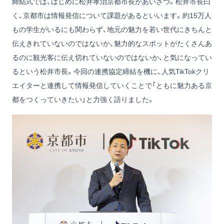
締結式では、はじめに松井孝治京都市長があいさつ。松井市長曰
く、京都市は情報発信について課題があるといいます。約15万人
もの学生がいるにも関わらず、地元の魅力を若い世代にきちんと
伝えきれていないのではないか、魅力的なスポットがたくさんあ
るのに観光客に伝え切れていないのではないか、と気になってい
るという松井市長。今回の連携協定締結を機に、人気TikTokクリ
エイターと連携して情報発信していくことで「ともに魅力ある京
都をつくっていきたい」と力強く語りました。