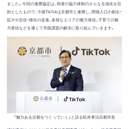
ました。今回の連携協定は、両者の協力体制のさらなる強化を目
的としたもので、今後TikTokは京都市と連携し、関係人口の創出・
拡大や定住・移住の促進、多様なエリアの魅力発信、子育ての魅
力発信などを通じて市政課題の解決に取り組んでいきます。
「魅力ある京都をつくっていく」と語る松井孝治京都市長