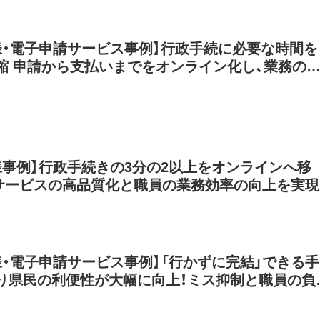
ーカードの普及に貢献
様・電子申請サービス事例】行政手続に必要な時間を
縮 申請から支払いまでをオンライン化し、業務の
民の利便性の向上を実現
様事例】行政手続きの3分の2以上をオンラインへ移
サービスの高品質化と職員の業務効率の向上を実現
様・電子申請サービス事例】「行かずに完結」できる手
り県民の利便性が大幅に向上！ミス抑制と職員の負
務の質も高まる