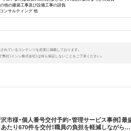
その他の建築工事及び設備工事の請負
・コンサルティング 他
供されているコンテンツを忠実に掲載しております。
いて弊社（イシン株式会社）は何ら保証しないことをご了承ください。
所沢市様・個人番号交付予約・管理サービス事例】最
日あたり670件を交付！職員の負担を軽減しながらマ