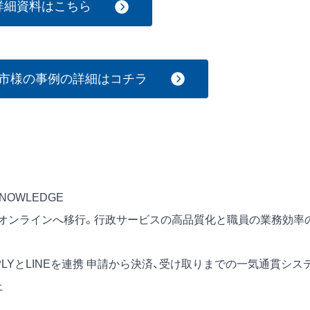
詳細資料はこちら
市様の事例の詳細はコチラ
OWLEDGE
をオンラインへ移行。行政サービスの高品質化と職員の業務効率
PPLYとLINEを連携 申請から決済、受け取りまでの一気通貫シス
上