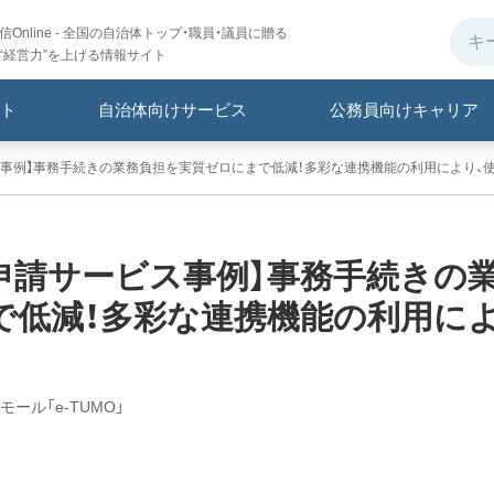
Online - 全国の自治体トップ・職員・議員に贈る
“経営力”を上げる情報サイト
ト
自治体向けサービス
公務員向けキャリア
ス事例】事務手続きの業務負担を実質ゼロにまで低減！多彩な連携機能の利用により、
申請サービス事例】事務手続きの
で低減！多彩な連携機能の利用に
ール「e-TUMO」