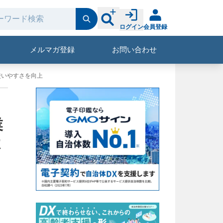
ログイン
会員登録
メルマガ登録
お問い合わせ
使いやすさを向上
業
よ