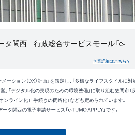
ータ関西 行政総合サービスモール「e-
企業詳細はこちら
ーメーション（DX）計画」を策定し、「多様なライフスタイルに対
営」「デジタル化の実現のための環境整備」に取り組む笠間市（
オンライン化」「手続きの簡略化」なども定められています。
タ関西の電子申請サービス「e-TUMO APPLY」です。