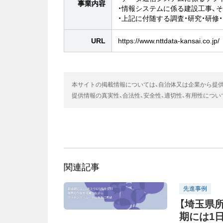
事業内容
・情報システムに係る建設工事、
・上記に付随する調査・研究・研修
URL
https://www.nttdata-kansai.co.jp/
本サイトの掲載情報については、自治体又は企業から提
提供情報の真実性、合法性、安全性、適切性、有用性につ
関連記事
先進事例
【埼玉県
期には1