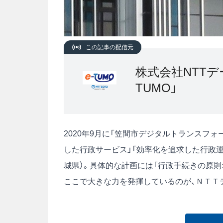
この記事の配信元
株式会社NTTデ
TUMO」
2020年9月に「笠間市デジタルトランスフォ
した行政サービス」「効率化を追求した行政運
城県）。具体的な計画には「行政手続きの原則
ここで大きな力を発揮しているのが、ＮＴＴデー