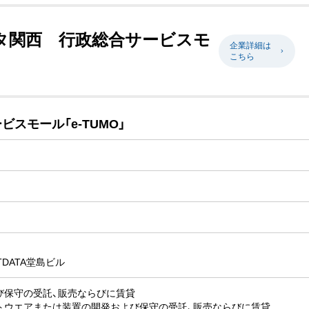
ータ関西 行政総合サービスモ
企業詳細は
こちら
スモール「e-TUMO」
TDATA堂島ビル
び保守の受託、販売ならびに賃貸
トウエアまたは装置の開発および保守の受託、販売ならびに賃貸