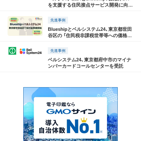
を支援する住民接点サービス開発に向け
た業務提携契約を締結
先進事例
Blueshipとベルシステム24、東京都世田
谷区の 「住民税非課税世帯等への価格高
騰重点支援給付金」業務を開始
先進事例
ベルシステム24、東京都府中市のマイナ
ンバーカードコールセンターを受託