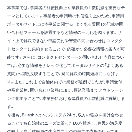
本事業では、事業者の利便性向上や県職員の工数削減を重要なテ
ーマとしています。事業者の申請時の利便性向上のため、申請用
ポータルサイト上に本事業に関する「よくある質問」の記載や問
い合わせフォームを設置するなど情報の一元化を図ります。サ
イト上で解決できない申請受付や審査の問い合わせはコンタク
トセンターに集約させることで、的確かつ必要な情報の案内が可
能です。さらに、コンタクトセンターへの問い合わせ内容につい
ては、必要な情報をナレッジ化してポータルサイトの「よくある
質問」へ都度反映することで、疑問解決の時間短縮につなげま
す。また、これまで自治体内での業務が通例でしたが、申請受付
や審査業務、問い合わせ業務に加え、振込業務までアウトソーシ
ング化することで、本業務における県職員の工数削減に貢献しま
す。
今後も、Blueshipとベルシステム24は、双方の強みを掛け合わせ
ることで各自治体のニーズに沿ったDXを推進し、住民の満足度
の向上と自治体職員の生産性向上の両面での支援を行ってまい