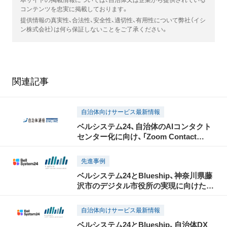
本サイトの掲載情報については、自治体又は企業から提供されている
コンテンツを忠実に掲載しております。
提供情報の真実性、合法性、安全性、適切性、有用性について弊社（イシ
ン株式会社）は何ら保証しないことをご了承ください。
関連記事
自治体向けサービス最新情報
ベルシステム24、自治体のAIコンタクト
センター化に向け、「Zoom Contact
Center」を活用した運用支援サービスの
販売を開始
先進事例
ベルシステム24とBlueship、神奈川県藤
沢市のデジタル市役所の実現に向けた
「藤沢市コンタクトセンター」を構築・運
用開始
自治体向けサービス最新情報
ベルシステム24とBlueship、自治体DX