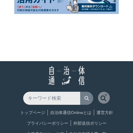
トップページ
自治体通信Onlineとは
運営方針
プライバシーポリシー
外部送信ポリシー