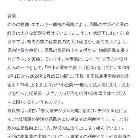
背景
昨今の物価・エネルギー価格の高騰により、国民の生活や企業の
経営は大きな影響を受けています。こうした状況下において、奈
良県では、県内企業の従業員の賃上げ促進や生産性向上により、
県内消費を喚起し、県民の所得向上を支援する「物価高騰克服プ
ログラム」を実施しています。本事業は、このプログラムの取り
組みの一つとして、「中小企業等の賃上げ促進」を目的に、2023年
9月1日から2024年2月29日の間に、正規・非正規雇用労働者の賃
金を1.7%以上引き上げた中小企業・一般社団法人等に対し、賃上
げを行った従業員一人当たり5万円を給付（奈良県全体で2万人
を上限）するというものです。
奈良県は、現在、「奈良県デジタル戦略」を掲げ、デジタル化によ
る、地域課題の解決や県民および事業者の利便性向上、そして行
政の生産性向上による、県民の生活向上に取り組んでいます。
今回の本事業の実施においても、事業者の利便性向上や県職員の