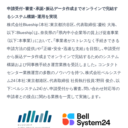
申請受付・審査・承認・振込データ作成までオンラインで完結す
るシステム構築・運用を実現
株式会社Blueship（本社：東京都渋谷区、代表取締役：慶松 大海、
以下：Blueship）は、奈良県の「県内中小企業等の賃上げ促進事業
（以下：本事業）」において、「事業者がストレスなく手続きできる
申請方法の提供」や「正確・安全・迅速な支給」を目指し、申請受付
から振込データ作成までオンラインで完結するためのシステム
構築および同事務手続き運営業務を受託しました。コンタクト
センター業務運営の多数のノウハウを持つ、株式会社ベルシステ
ム24（本社：東京都港区、代表取締役 社長執行役員：野田 俊介、以
下：ベルシステム24）が、申請受付から審査、問い合わせ対応等の
申請者との接点に関わる業務を一貫して実施します。