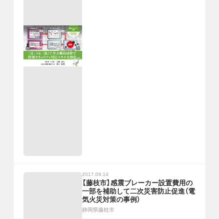
2017.09.14
【藤枝市】感震ブレーカー設置費用の
一部を補助して二次災害防止促進（電
気火災対策の事例）
静岡県藤枝市