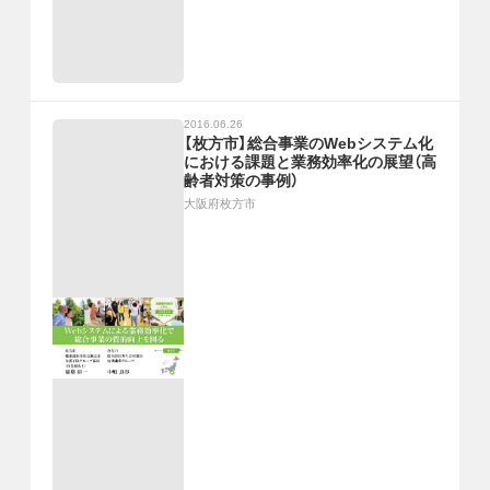
2016.06.26
【枚方市】総合事業のWebシステム化
における課題と業務効率化の展望（高
齢者対策の事例）
大阪府枚方市