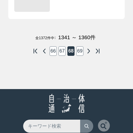
1341 ～ 1360
件
全
1372
件中：
66
67
68
69