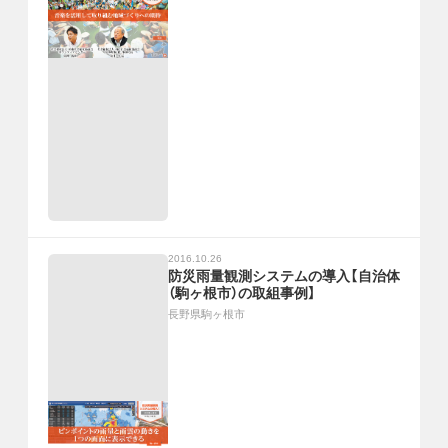
2016.10.26
防災雨量観測システムの導入【自治体
（駒ヶ根市）の取組事例】
長野県駒ヶ根市