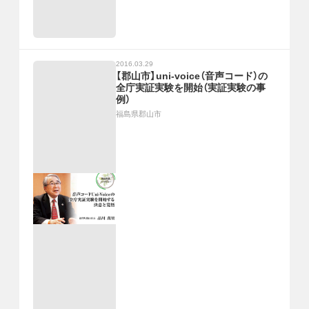
2016.03.29
【郡山市】uni-voice（音声コード）の
全庁実証実験を開始（実証実験の事
例）
福島県郡山市