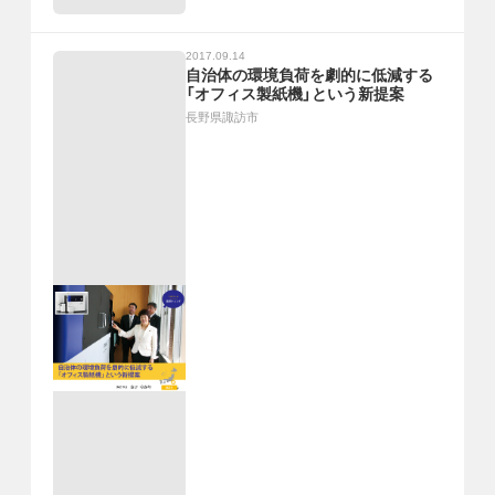
2017.09.14
自治体の環境負荷を劇的に低減する
「オフィス製紙機」という新提案
長野県諏訪市