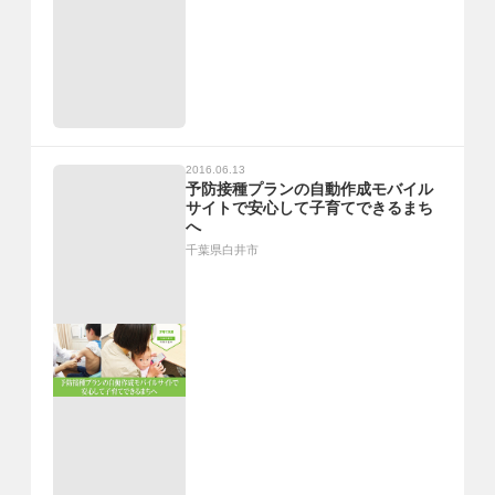
2016.06.13
予防接種プランの自動作成モバイル
サイトで安心して子育てできるまち
へ
千葉県白井市