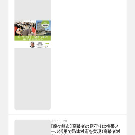
2017.03.29
【龍ケ崎市】高齢者の見守りは携帯メ
ール活用で迅速対応を実現（高齢者対