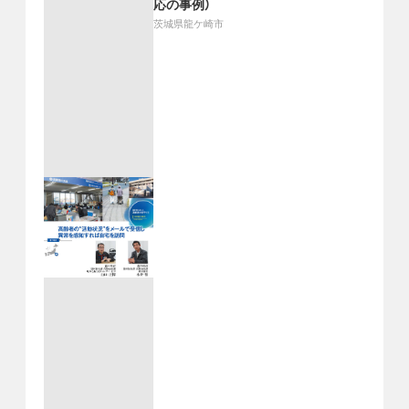
応の事例）
茨城県龍ケ崎市