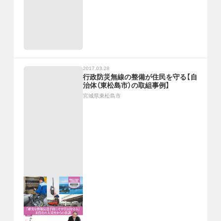
2017.03.28
行政防災無線の整備が住民を守る【自
治体（東松島市）の取組事例】
宮城県東松島市