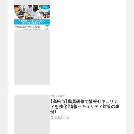
2017.09.18
【高松市】職員研修で情報セキュリテ
ィを強化（情報セキュリティ対策の事
例）
香川県高松市