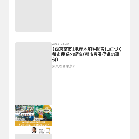
2017.03.30
【西東京市】地産地消や防災に紐づく
都市農業の促進（都市農業促進の事
例）
東京都西東京市