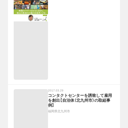
2017.03.29
コンタクトセンターを誘致して雇用
を創出【自治体（北九州市）の取組事
例】
福岡県北九州市