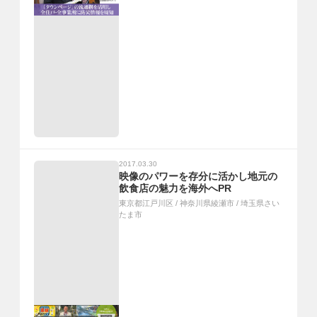
2017.03.30
映像のパワーを存分に活かし地元の
飲食店の魅力を海外へPR
東京都江戸川区
/
神奈川県綾瀬市
/
埼玉県さい
たま市