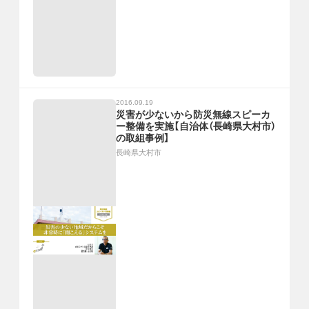
2016.09.19
災害が少ないから防災無線スピーカ
ー整備を実施【自治体（長崎県大村市）
の取組事例】
長崎県大村市