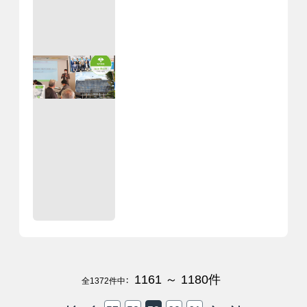
1161 ～ 1180
件
全
1372
件中：