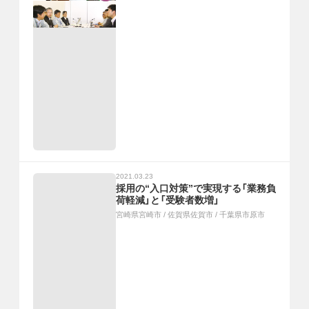
2021.03.23
採用の“入口対策”で実現する「業務負
荷軽減」と「受験者数増」
宮崎県宮崎市
/
佐賀県佐賀市
/
千葉県市原市