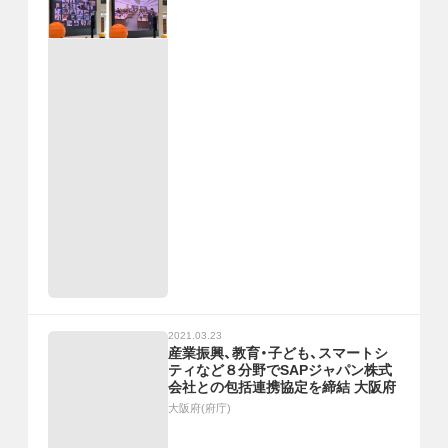
2021.03.23
産業振興、教育・子ども、スマートシ
ティなど８分野でSAPジャパン株式
会社との包括連携協定を締結 大阪府
大阪府(府庁)