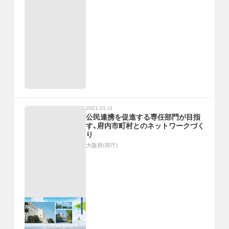
2021.01.11
公民連携を促進する専任部門が目指
す、府内市町村とのネットワークづく
り
大阪府(府庁)