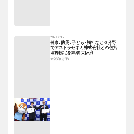
2021.03.23
健康、防災、子ども・福祉など６分野
でアストラゼネカ株式会社との包括
連携協定を締結 大阪府
大阪府(府庁)