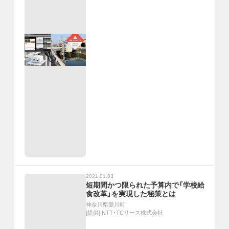
2021.01.03
短期間かつ限られた予算内で「学校給
食改革」を実現した秘策とは
神奈川県愛川町
[提供]
NTT・TCリース株式会社