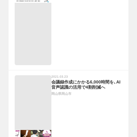
2021.03.23
会議録作成にかかる6,000時間を、AI
音声認識の活用で4割削減へ
岡山県岡山市