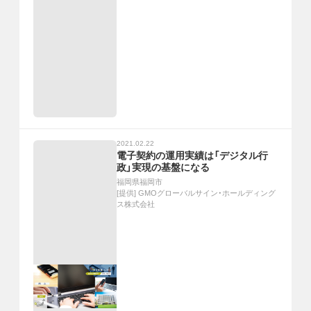
2021.02.22
電子契約の運用実績は「デジタル行
政」実現の基盤になる
福岡県福岡市
[提供]
GMOグローバルサイン・ホールディング
ス株式会社