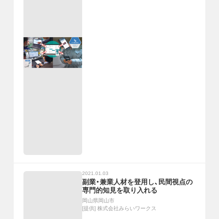
2021.01.03
副業・兼業人材を登用し、民間視点の
専門的知見を取り入れる
岡山県岡山市
[提供]
株式会社みらいワークス