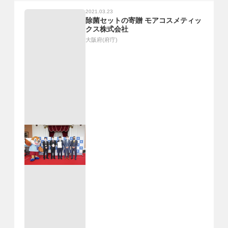
2021.03.23
除菌セットの寄贈 モアコスメティッ
クス株式会社
大阪府(府庁)