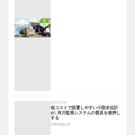
2021.01.04
低コストで設置しやすい小型水位計
が、河川監視システムの普及を後押し
する
広島県福山市