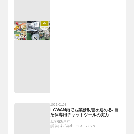
2021.01.03
LGWAN内でも業務改善を進める、自
治体専用チャットツールの実力
北海道旭川市
[提供]
株式会社トラストバンク