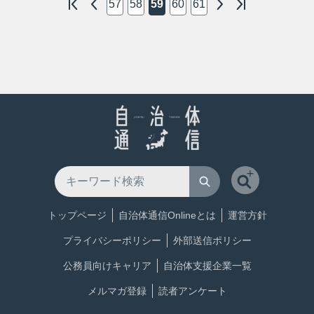
57
58
59
60
61
トップページ
自治体通信Onlineとは
運営方針
プライバシーポリシー
外部送信ポリシー
公務員向けキャリア
自治体支援企業一覧
メルマガ登録
読者アンケート