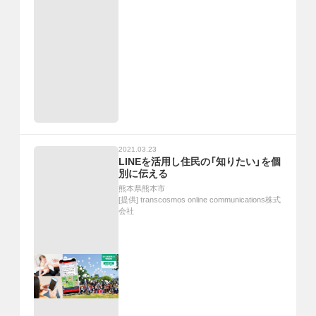
2021.03.23
LINEを活用し住民の「知りたい」を個
別に伝える
熊本県熊本市
[提供]
transcosmos online communications株式
会社