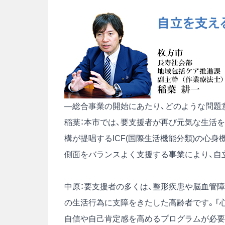
―総合事業の開始にあたり、どのような問題
稲葉：本市では、要支援者が再び元気な生活
構が提唱するICF(国際生活機能分類)の心身
側面をバランスよく支援する事業により、自
中原：要支援者の多くは、整形疾患や脳血管
の生活行為に支障をきたした高齢者です。「心
自信や自己肯定感を高めるプログラムが必要