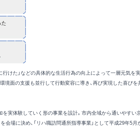
物に行けた」などの具体的な生活行為の向上によって一層元気を
を環境面の支援も並行して行動変容に導き、再び実現した喜びを
参加を実体験していく形の事業を設計。市内全域から通いやすい
を会場に決め、「リハ職訪問通所指導事業」として平成29年5月