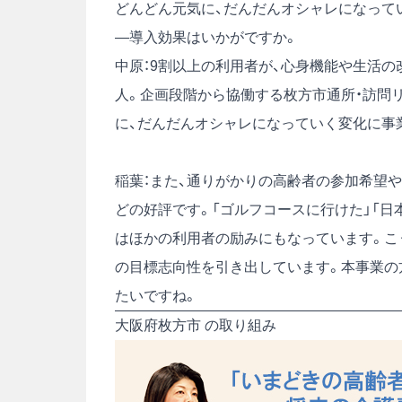
どんどん元気に、だんだんオシャレになって
―導入効果はいかがですか。
中原：9割以上の利用者が、心身機能や生活の
人。企画段階から協働する枚方市通所・訪問
に、だんだんオシャレになっていく変化に事
稲葉：また、通りがかりの高齢者の参加希望
どの好評です。「ゴルフコースに行けた」「日
はほかの利用者の励みにもなっています。こ
の目標志向性を引き出しています。本事業の
たいですね。
大阪府枚方市 の取り組み