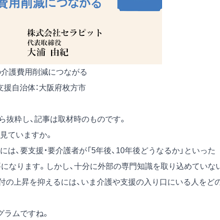
の介護費用削減につながる
 支援自治体：大阪府枚方市
号）から抜粋し、記事は取材時のものです。
見ていますか。
、要支援・要介護者が「5年後、10年後どうなるか」といった
要になります。しかし、十分に外部の専門知識を取り込めていな
付の上昇を抑えるには、いま介護や支援の入り口にいる人をど
グラムですね。