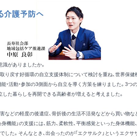
意識がありましたか。
を取り戻す好循環の自立支援体制について検討を重ね、世界保健
機能・活動・参加の3側面から自立を導く方策を練りました。3つ
立した暮らしを再開できる高齢者が増えると考えました。
障害などの軽度の後遺症、骨折後の生活不活発などから買い物な
身機能」の支援には、筋力、柔軟性、平衡感覚といった身体機能
でした。そんなとき、出会ったのが「エクサルク」というエクサ