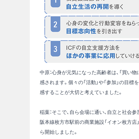
中原：心身が元気になった高齢者は、「買い
感されます。個々の「活動」や「参加」の目標
感することが大切と考えていました。
稲葉：そこで、自ら会場に通い、自立と社会
阪本線枚方市駅前の商業施設「イオン枚方店」
ら開始しました。