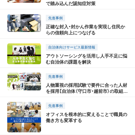
で踏み込んだ認知症対策
先進事例
正確な封入・封かん作業を実現し住民か
らの信頼向上につなげる
自治体向けサービス最新情報
アウトソーシングを活用し人手不足に悩
む自治体の課題を解決
先進事例
人物重視の採用試験で要件に合った人材
を採用【自治体（守口市・越前市）の取組事
例】
先進事例
オフィスを根本的に変えることで職員の
働き方も変革する