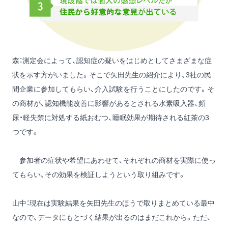
森：測定会によって、認知症の疑いをはじめとしてさまざまな症
状を示す方がいました。そこで矢田先生の紹介により、3社の民
間企業に参加してもらい、介入試験を行うことにしたのです。そ
の商材が、認知機能改善に影響があるとされる水素吸入器、頻
尿・軽失禁に対処する紙おむつ、睡眠効果が期待される紅茶の3
つです。
参加者の症状や希望にあわせて、それぞれの商材を実際に使っ
てもらい、その効果を検証しようという取り組みです。
山中：現在は実験結果を矢田先生のほうで取りまとめている最中
なので、データにもとづく結果が出るのはまだこれから。ただ、