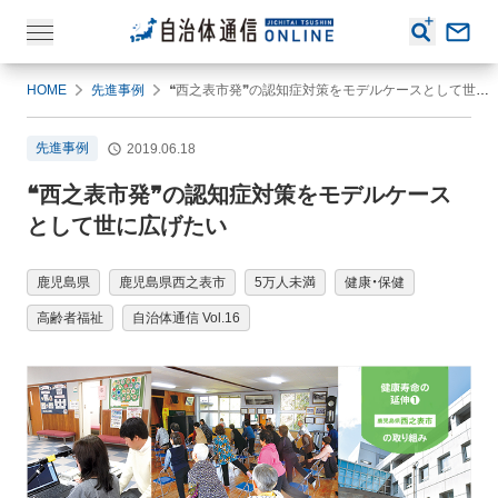
HOME
先進事例
❝西之表市発❞の認知症対策をモデルケースとして世に広げたい
先進事例
2019.06.18
❝西之表市発❞の認知症対策をモデルケース
として世に広げたい
鹿児島県
鹿児島県西之表市
5万人未満
健康・保健
高齢者福祉
自治体通信 Vol.16