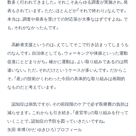
数多く行われてきました。それこそあらゆる調査が実施され、発
表もされています。ただ、ほとんどが「それで終わり」なんです。
本当は、調査や発表を受けての対応策が大事なはずですよね。で
も、それがなかったんです。
高齢者支援というのは、えてしてそこで行き詰まってしまうも
のなんです。自治体としても、ウォーキングや体操といった運動
促進にとどまりがち。確かに運動は、よい取り組みであるのは間
違いない。ただ、それだけというケースが多いんです。だからこ
そ、「産」の技術がくわわった今回の具体的な取り組みは画期的
なものだと考えています。
認知症は病気ですが、その前段階のケアで必ず医療費の負担は
減らせます。これからも引き続き、「産官学」の取り組みを行って
いくことで、認知症の予防を図っていきたいですね。
矢田 幸博（やだ ゆきひろ）プロフィール