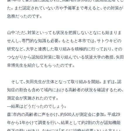
た。まだ認定されていない方や予備軍まで考えると、その対策が
急務だったのです。
山中：ただ、対策といっても状況を把握しないとなにも始まりま
せんし、専門的な知識も必要。もともと本市では、サトウキビの
研究など、大学と連携した取り組みを積極的に行っており、その
つながりから認知症対策に取り組んでいる筑波大学の教授、矢田
幸博先生を紹介してもらったのです。
そして、矢田先生が主体となって取り組みを開始。まずは、認
知症の割合も含めて域内における高齢者の状況を確認するため、
測定会が実施されたのです。
―結果はどうだったのでしょう。
森：市内の高齢者に声をかけ、約500人が測定会に参加。平成29
年から1年かけて調査を行い、結果として約2割の方が認知機能
低下の疑いがあり、なかには「すぐに治療が必要」という方もい