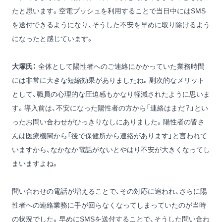
たと思います。空電プッシュを利用することで当日中にはSMS
を送付できるようになり、そうした不安を早めに取り除けるよう
になったと感じています。
大塚氏：
全体として陽性者へのご連絡にかかっていた業務時間
には非常に大きな短縮効果がありましたね。副次的なメリット
として、職員の心理的な圧迫感もかなり軽減されたように思いま
す。導入前は、不安になった陽性者の方から「連絡はまだ？」とい
ったお問い合わせがひっきりなしにありました。陽性者の皆さ
んは医療機関から「後で保健所から連絡があります」と言われて
いますから、なかなか電話がないとやはり不安が大きくなってし
まいますよね。
問い合わせの電話が増えることで、その対応に追われ、さらに陽
性者への連絡業務に手が回らなくなってしまっていたのが当時
の状況でした。早めにSMSを送付することで、そうした問い合わ