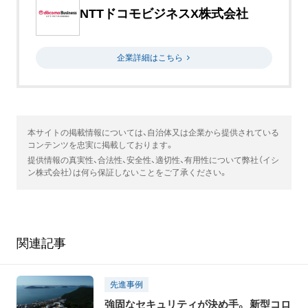
NTTドコモビジネスX株式会社
企業詳細はこちら
本サイトの掲載情報については、自治体又は企業から提供されている
コンテンツを忠実に掲載しております。
提供情報の真実性、合法性、安全性、適切性、有用性について弊社（イシ
ン株式会社）は何ら保証しないことをご了承ください。
関連記事
先進事例
強固なセキュリティが決め手。 新型コロ