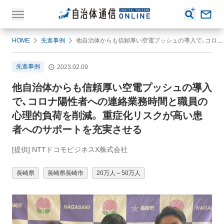
HOME
先進事例
他自治体からも信頼厚い空電プッシュの導入で、コロナ陽性者への連絡業務時間と職員の心理的負荷を削減。 重症化リスクが高い患者へのサポートを充実させる
先進事例
2023.02.09
他自治体からも信頼厚い空電プッシュの導入
で、コロナ陽性者への連絡業務時間と職員の
心理的負荷を削減。 重症化リスクが高い患
者へのサポートを充実させる
[提供] NTTドコモビジネスX株式会社
長崎県
長崎県長崎市
20万人～50万人