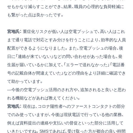
せもかなり減らすことができ、結果、職員の心理的な負荷軽減に
も繋がった点は良かったです。
宮地氏：
重症化リスクが低い人は空電プッシュで、高い人はこれ
まで通り電話で対応とすみ分けを行うことにより、効率的な人員
配置ができるようになりました。また、空電プッシュの場合、後
日に「連絡が来ていない」などの問い合わせがあった場合も、発
生届が届いているかに加えて、「エラーで送れなかった」「電話番
号の記載自体が間違えていた」などの理由をより詳細に確認でき
て助かっています。
―今後の空電プッシュ活用のされ方や、追加されると良いと思わ
れる機能などがあれば教えてください。
宮地氏：
現在は、コロナ陽性者へのファーストコンタクトの部分
でのみ使っていますが、今後は現状電話で行っている他の業務、
例えば資料提出の連絡や支払いの督促といった部分に活用して
いきたいですね。SMSであれば、受け取った方が都合の良い時間