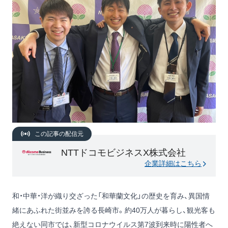
この記事の配信元
NTTドコモビジネスX株式会社
企業詳細はこちら
和・中華・洋が織り交ざった「和華蘭文化」の歴史を育み、異国情
緒にあふれた街並みを誇る長崎市。約40万人が暮らし、観光客も
絶えない同市では、新型コロナウイルス第7波到来時に陽性者へ