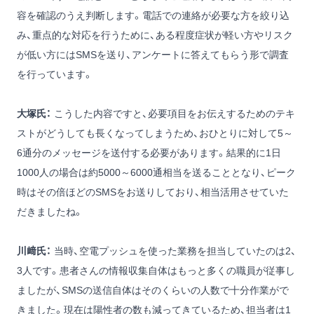
容を確認のうえ判断します。電話での連絡が必要な方を絞り込
み、重点的な対応を行うために、ある程度症状が軽い方やリスク
が低い方にはSMSを送り、アンケートに答えてもらう形で調査
を行っています。
大塚氏：
こうした内容ですと、必要項目をお伝えするためのテキ
ストがどうしても長くなってしまうため、おひとりに対して5～
6通分のメッセージを送付する必要があります。結果的に1日
1000人の場合は約5000～6000通相当を送ることとなり、ピーク
時はその倍ほどのSMSをお送りしており、相当活用させていた
だきましたね。
川﨑氏：
当時、空電プッシュを使った業務を担当していたのは2、
3人です。患者さんの情報収集自体はもっと多くの職員が従事し
ましたが、SMSの送信自体はそのくらいの人数で十分作業がで
きました。現在は陽性者の数も減ってきているため、担当者は1