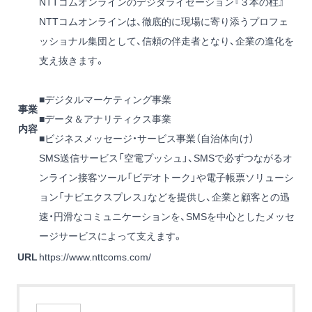
NTTコムオンラインのデジタライゼーション『３本の柱』
NTTコムオンラインは、徹底的に現場に寄り添うプロフェ
ッショナル集団として、信頼の伴走者となり、企業の進化を
支え抜きます。
■デジタルマーケティング事業
事業
■データ＆アナリティクス事業
内容
■ビジネスメッセージ・サービス事業（自治体向け）
SMS送信サービス「空電プッシュ」、SMSで必ずつながるオ
ンライン接客ツール「ビデオトーク」や電子帳票ソリューシ
ョン「ナビエクスプレス」などを提供し、企業と顧客との迅
速・円滑なコミュニケーションを、SMSを中心としたメッセ
ージサービスによって支えます。
URL
https://www.nttcoms.com/