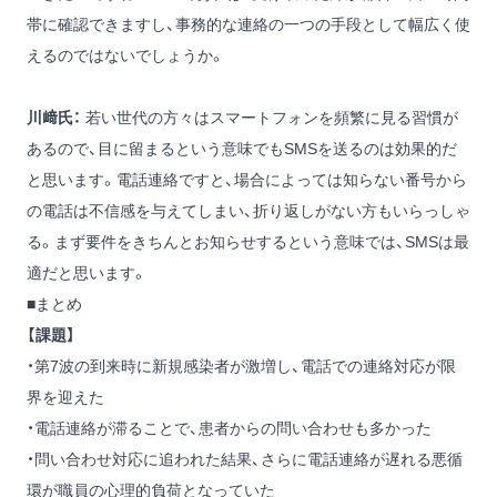
帯に確認できますし、事務的な連絡の一つの手段として幅広く使
えるのではないでしょうか。
川﨑氏：
若い世代の方々はスマートフォンを頻繁に見る習慣が
あるので、目に留まるという意味でもSMSを送るのは効果的だ
と思います。電話連絡ですと、場合によっては知らない番号から
の電話は不信感を与えてしまい、折り返しがない方もいらっしゃ
る。まず要件をきちんとお知らせするという意味では、SMSは最
適だと思います。
■まとめ
【課題】
・第7波の到来時に新規感染者が激増し、電話での連絡対応が限
界を迎えた
・電話連絡が滞ることで、患者からの問い合わせも多かった
・問い合わせ対応に追われた結果、さらに電話連絡が遅れる悪循
環が職員の心理的負荷となっていた