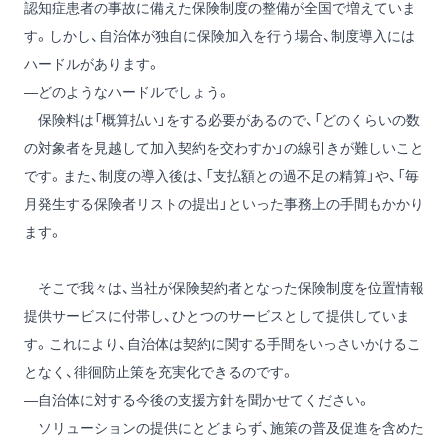
認知症患者の事故に備えた保険制度の整備が全国で増えていま
す。しかし、自治体が独自に保険加入を行う場合、制度導入には
ハードルがあります。
―どのようなハードルでしょう。
保険料は「概算払い」をする必要があるので、「どのくらいの数
の対象者を見越して加入契約を交わすか」の線引きが難しいこと
です。また、制度の導入後は、「支払額との過不足の精算」や、「毎
月発生する保険者リストの提出」といった事務上の手間もかかり
ます。
そこで我々は、当社が保険契約者となった保険制度を位置情報
提供サービスに付帯し、ひとつのサービスとして提供していま
す。これにより、自治体は契約に関する手間をいっさいかけるこ
となく、徘徊防止策を充実化できるのです。
―自治体に対する今後の支援方針を聞かせてください。
ソリューションの提供にとどまらず、施策の普及促進を含めた