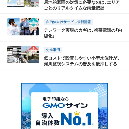
局地的豪雨の対策に必要なのは、エリア
ごとのリアルタイムな雨量把握
自治体向けサービス最新情報
テレワーク実現のカギは、携帯電話の「内
線化」
先進事例
低コストで設置しやすい小型水位計が、
河川監視システムの普及を後押しする