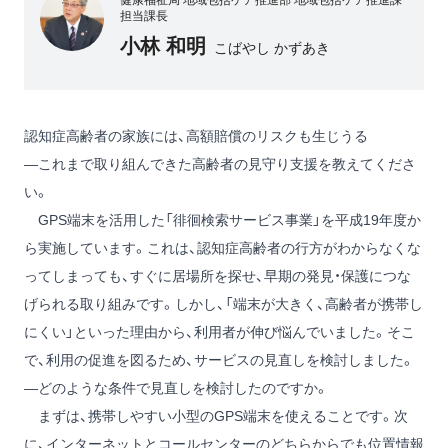
健康福祉局 地域包括ケア推進部 地域包括ケア推進課
担当課長
小林 和明
こばやし かずあき
認知症高齢者の家族には、高額賠償のリスクも生じうる
―これまで取り組んできた高齢者の見守り支援を教えてくださ
い。
GPS端末を活用した「徘徊検索サービス事業」を平成19年度か
ら実施しています。これは、認知症高齢者の行方がわからなくな
ってしまっても、すぐに居場所を探せ、早期の発見・保護につな
げられる取り組みです。しかし、「端末が大きく、高齢者が携帯し
にくい」といった理由から、利用者が伸び悩んでいました。そこ
で、利用の促進を図るため、サービスの見直しを検討しました。
―どのような条件で見直しを検討したのですか。
まずは、携帯しやすい小型のGPS端末を使えることです。次
に、インターネットとコールセンターのどちらからでも位置情報