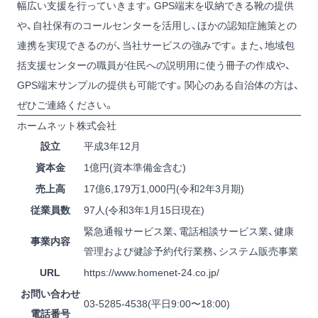
幅広い支援を行っていきます。GPS端末を収納できる靴の提供
や、自社保有のコールセンターを活用し、ほかの認知症施策との
連携を実現できるのが、当社サービスの強みです。また、地域包
括支援センターの職員が住民への説明用に使う冊子の作成や、
GPS端末サンプルの提供も可能です。関心のある自治体の方は、
ぜひご連絡ください。
ホームネット株式会社
設立
平成3年12月
資本金
1億円(資本準備金含む)
売上高
17億6,179万1,000円(令和2年3月期)
従業員数
97人(令和3年1月15日現在)
緊急通報サービス業、電話相談サービス業、健康
事業内容
管理および健診予約代行業務、システム販売事業
URL
https://www.homenet-24.co.jp/
お問い合わせ
03-5285-4538
(平日9:00〜18:00)
電話番号