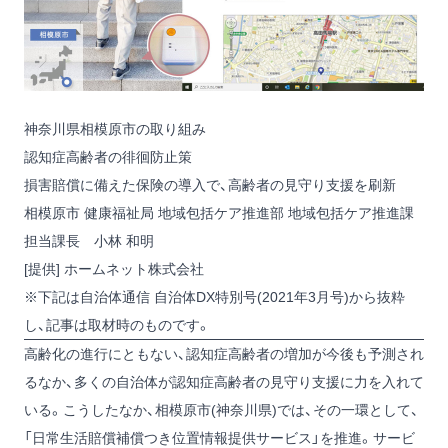
神奈川県相模原市の取り組み
認知症高齢者の徘徊防止策
損害賠償に備えた保険の導入で、高齢者の見守り支援を刷新
相模原市 健康福祉局 地域包括ケア推進部 地域包括ケア推進課
担当課長 小林 和明
[提供] ホームネット株式会社
※下記は自治体通信 自治体DX特別号(2021年3月号)から抜粋
し、記事は取材時のものです。
高齢化の進行にともない、認知症高齢者の増加が今後も予測され
るなか、多くの自治体が認知症高齢者の見守り支援に力を入れて
いる。こうしたなか、相模原市(神奈川県)では、その一環として、
「日常生活賠償補償つき位置情報提供サービス」を推進。サービ