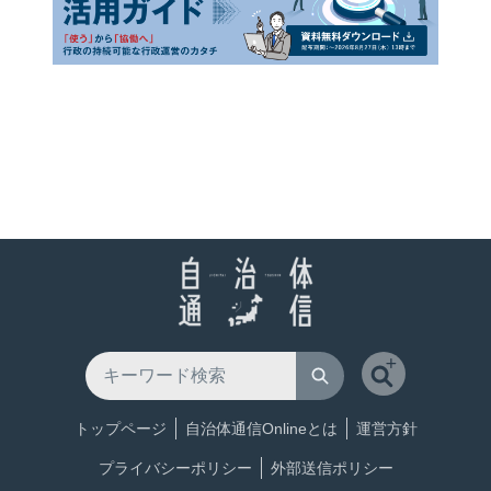
トップページ
自治体通信Onlineとは
運営方針
プライバシーポリシー
外部送信ポリシー