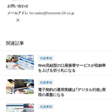
お問い合わせ
メールアドレ
hn-sales@homenet-24.co.jp
ス
関連記事
先進事例
Web完結型の口座振替サービスが収納率
を上げる切り札になる
先進事例
電子契約の運用実績は「デジタル行政」実
現の基盤になる
先進事例