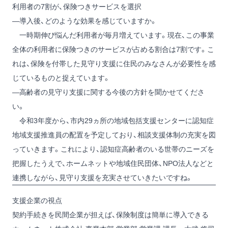
利用者の7割が、保険つきサービスを選択
―導入後、どのような効果を感じていますか。
一時期伸び悩んだ利用者が毎月増えています。現在、この事業
全体の利用者に保険つきのサービスが占める割合は7割です。こ
れは、保険を付帯した見守り支援に住民のみなさんが必要性を感
じているものと捉えています。
―高齢者の見守り支援に関する今後の方針を聞かせてくださ
い。
令和3年度から、市内29ヵ所の地域包括支援センターに認知症
地域支援推進員の配置を予定しており、相談支援体制の充実を図
っていきます。これにより、認知症高齢者のいる世帯のニーズを
把握したうえで、ホームネットや地域住民団体、NPO法人などと
連携しながら、見守り支援を充実させていきたいですね。
支援企業の視点
契約手続きを民間企業が担えば、保険制度は簡単に導入できる