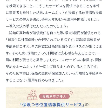
を検索できること。こうしたサービスを提供できることを条件
に事業者を検討した結果、ホームネットが提供する位置情報提供
サービスの導入を決め、令和元年8月から運用を開始しました。
―導入の決め手はなんだったのでしょう。
認知症高齢者が賠償責任を負った際、最大3億円が補償される
「日常生活補償保険」が付帯されている点です。認知症高齢者が
事故を起こすと、その家族には高額賠償を負うリスクが生じえま
す。そのため、保険によって利用者に安心感を与えることで、一
層の利用が促せると期待しました。このサービスの特徴は、保険
契約をホームネットが一括して取りまとめているところです。
そのため本市は、保険の選択や保険加入といった煩雑な手続きを
することなく、運用を始められました。