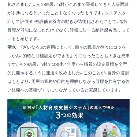
化されました。その結果、当村がこれまで重視してきた人事面談
が手薄になるといったこともなくなったようです。システムを
介して評価者・被評価者双方の動きが透明化されたことで、進捗
管理が可能になっただけでなく、評価に対する納得感も高まって
いると感じます。
清水
『ざいなる』の運用によって、個々の職員が徐々にコツを
つかみ、的確な目標設定ができるようになったことも大きな成果
です。その結果、当村では令和4年度から職員の設定目標を全庁
的に開示するように運用を改めました。このことが、自身の役割
はもとより、周囲の業務や目的を理解しながら目標を共有する強
い組織への基盤づくりにつながっていると実感しています。