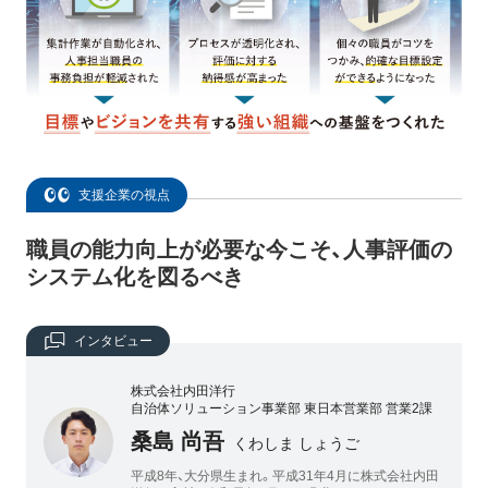
支援企業の視点
職員の能力向上が必要な今こそ、人事評価の
システム化を図るべき
インタビュー
株式会社内田洋行
自治体ソリューション事業部 東日本営業部 営業2課
桑島 尚吾
くわしま しょうご
平成8年、大分県生まれ。平成31年4月に株式会社内田