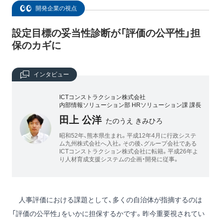
開発企業の視点
設定目標の妥当性診断が「評価の公平性」担
保のカギに
インタビュー
ICTコンストラクション株式会社
内部情報ソリューション部 HRソリューション課 課長
田上 公洋
たのうえ きみひろ
昭和52年、熊本県生まれ。平成12年4月に行政システ
ム九州株式会社へ入社。その後、グループ会社である
ICTコンストラクション株式会社に転籍。平成26年よ
り人材育成支援システムの企画・開発に従事。
人事評価における課題として、多くの自治体が指摘するのは
「評価の公平性」をいかに担保するかです。昨今重要視されてい