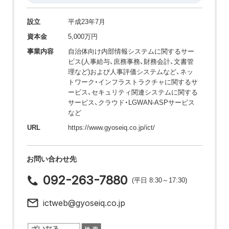
設立
平成23年7月
資本金
5,000万円
事業内容
自治体向け内部情報システムに関するサー
ビス(人事給与、庶務事務、財務会計、文書管
理など)および人事評価システムなど、ネッ
トワーク・インフラストラクチャに関するサ
ービス、セキュリティ関連システムに関する
サービス、クラウド・LGWAN-ASPサービス
など
URL
https://www.gyoseiq.co.jp/ict/
お問い合わせ先
092-263-7880
(平日 8:30～17:30)
ictweb@gyoseiq.co.jp