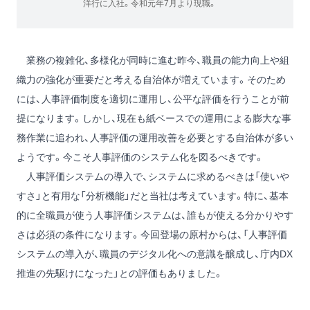
洋行に入社。令和元年7月より現職。
業務の複雑化、多様化が同時に進む昨今、職員の能力向上や組
織力の強化が重要だと考える自治体が増えています。そのため
には、人事評価制度を適切に運用し、公平な評価を行うことが前
提になります。しかし、現在も紙ベースでの運用による膨大な事
務作業に追われ、人事評価の運用改善を必要とする自治体が多い
ようです。今こそ人事評価のシステム化を図るべきです。
人事評価システムの導入で、システムに求めるべきは「使いや
すさ」と有用な「分析機能」だと当社は考えています。特に、基本
的に全職員が使う人事評価システムは、誰もが使える分かりやす
さは必須の条件になります。今回登場の原村からは、「人事評価
システムの導入が、職員のデジタル化への意識を醸成し、庁内DX
推進の先駆けになった」との評価もありました。