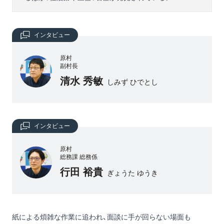
インタビュー
原村
副村長
清水 秀敏
しみず ひでとし
インタビュー
原村
総務課 総務係
行田 裕貴
ぎょうた ゆうき
紙による煩雑な作業に追われ、面談に手が回らない場面も