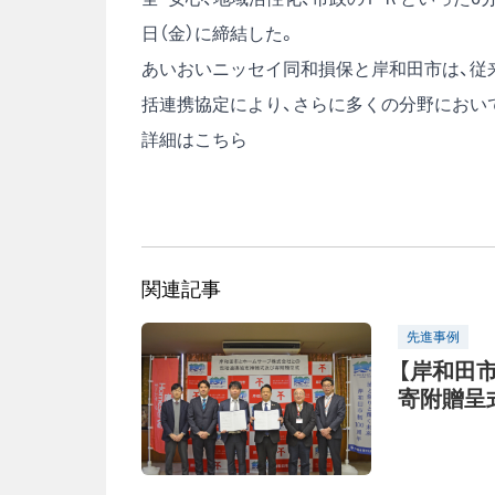
日（金）に締結した。
あいおいニッセイ同和損保と岸和田市は、従
括連携協定により、さらに多くの分野におい
詳細はこちら
関連記事
先進事例
【岸和田
寄附贈呈