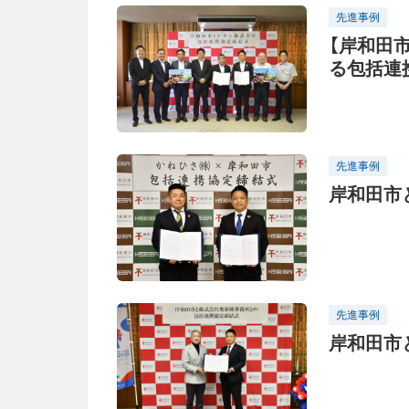
先進事例
【岸和田
る包括連
先進事例
岸和田市
先進事例
岸和田市