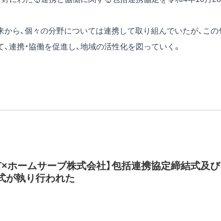
来から、個々の分野については連携して取り組んでいたが、この
て、連携・協働を促進し、地域の活性化を図っていく。
市×ホームサーブ株式会社】包括連携協定締結式及び
式が執り行われた