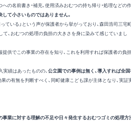
つへの名前書き・補充、使用済みおむつの持ち帰り・処理などの
決して小さいものではありません。
困っている」という声が保護者から挙がっており、森田浩司三宅
として、おむつの処理の負担の大きさを身に染みて感じていまし
情報提供でこの事業の存在を知り、これを利用すれば保護者の負
入実績はあったものの、
公立園での事例は無く、導入すれば全国
効果の有無を判断すべく、同町健康こども課が主体となり、実証
の事業に対する理解の不足や日々発生するおむつゴミの処理方