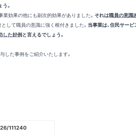
ょう。
、事業効果の他にも副次的効果がありました。
それは
職員の意識
験として職員の意識に強く根付きました。
当事業は、住民サービ
功した好例
と言えるでしょう。
寄与した事例をご紹介いたします。