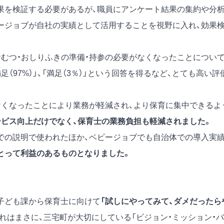
果を検証する必要があるが、職員にアンケート結果の集約や分
ージョブが自社の実績として活用することを視野に入れ、効果
おむつ・おしりふきの準備・持参の必要がなくなったことについ
（97%）」、「満足（3％）」という回答を得るなど、とても高い評
なくなったことにより業務が軽減され、より保育に集中できるよ
ビス向上だけでなく、保育士の業務負担も軽減されました。
での説明で使われたほか、ベビージョブでも自治体での導入実
とって利益のあるものとなりました。
子ども課から保育士に向けて
「試しにやってみて、ダメだったら
れはまさに、三宅町が大切にしている「ビジョン・ミッション・バ