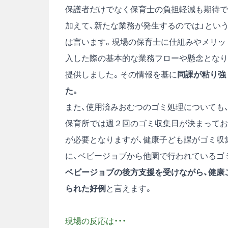
保護者だけでなく保育士の負担軽減も期待で
加えて、新たな業務が発生するのでは」とい
は言います。現場の保育士に仕組みやメリッ
入した際の基本的な業務フローや懸念となり
提供しました。その情報を基に
同課が粘り強
た。
また、使用済みおむつのゴミ処理についても
保育所では週２回のゴミ収集日が決まってお
が必要となりますが、健康子ども課がゴミ収
に、ベビージョブから他園で行われているゴ
ベビージョブの後方支援を受けながら、健康
られた好例
と言えます。
現場の反応は・・・