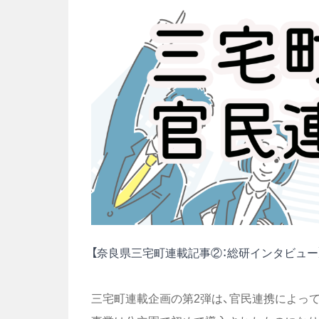
【奈良県三宅町連載記事②：総研インタビュー
三宅町連載企画の第2弾は、官民連携によっ