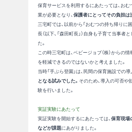
保育サービスを利用するにあたっては、おむ
業が必要となり、
保護者にとってその負担は
三宅町では、以前から「おむつの持ち帰りに
長（以下、「森田町長」）自身も子育て当事者
た。
この時三宅町は、ベビージョブ（株）からの
を軽減できるのではないかと考えました。
当時「手ぶら登園」は、民間の保育施設での導
となる試みでした。
そのため、導入の可否や
験を行いました。
実証実験にあたって
実証実験を開始するにあたっては、
保育現場
などが課題
にあがりました。