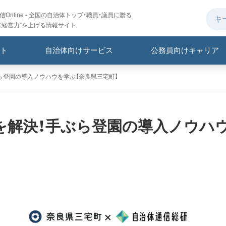
Online - 全国の自治体トップ・職員・議員に贈る
“経営力”を上げる情報サイト
ト
自治体向けサービス
公務員向けキャリア
ら登園の導入ノウハウを学ぶ【奈良県三宅町】
を解決！手ぶら登園の導入ノウハ