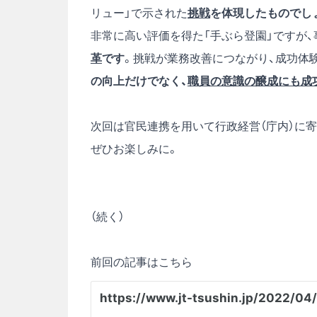
リュー」で示された
挑戦
を体現したものでし
非常に高い評価を得た「手ぶら登園」ですが
革
です
。挑戦が業務改善につながり、成功体
の向上だけでなく、
職員の意識の醸成にも成
次回は官民連携を用いて行政経営（庁内）に
ぜひお楽しみに。
（続く）
前回の記事はこちら