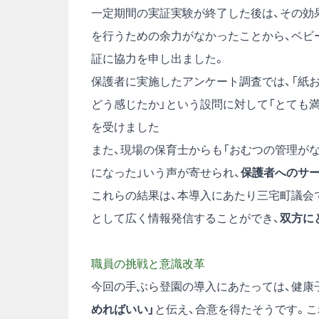
一定期間の実証実験が終了した後は、その効
を行うための余力がなかったことから、ベビ
証に協力を申し出ました。
保護者に実施したアンケート調査では、「紙
どう感じたか」という設問に対して「とても満足
を受けました
また、現場の保育士からも「おむつの管理が
になった」いう声が寄せられ、
保護者へのサー
これらの結果は、本導入にあたり三宅町議会
として広く情報発信することができ、
双方に
職員の挑戦と意識改革
今回の手ぶら登園の導入にあたっては、健康
めればいい」
と伝え、合意を得たそうです。こ