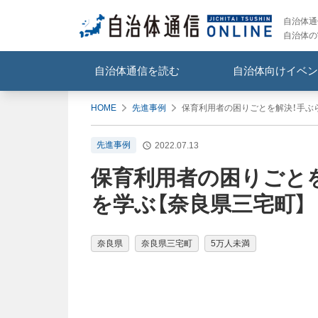
自治体通信
自治体の
自治体通信を読む
自治体向けイベン
HOME
先進事例
保育利用者の困りごとを解決！手ぶ
先進事例
2022.07.13
保育利用者の困りごと
を学ぶ【奈良県三宅町】
奈良県
奈良県三宅町
5万人未満