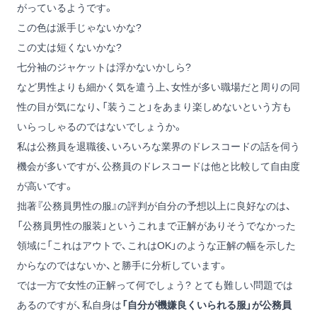
がっているようです。
この色は派手じゃないかな?
この丈は短くないかな?
七分袖のジャケットは浮かないかしら?
など男性よりも細かく気を遣う上、女性が多い職場だと周りの同
性の目が気になり、「装うこと」をあまり楽しめないという方も
いらっしゃるのではないでしょうか。
私は公務員を退職後、いろいろな業界のドレスコードの話を伺う
機会が多いですが、公務員のドレスコードは他と比較して自由度
が高いです。
拙著
『公務員男性の服』
の評判が自分の予想以上に良好なのは、
「公務員男性の服装」というこれまで正解がありそうでなかった
領域に「これはアウトで、これはOK」のような正解の幅を示した
からなのではないか、と勝手に分析しています。
では一方で女性の正解って何でしょう? とても難しい問題では
あるのですが、私自身は
「自分が機嫌良くいられる服」が公務員