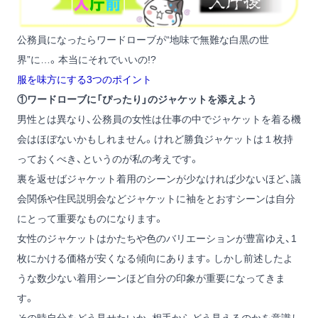
公務員になったらワードローブが“地味で無難な白黒の世
界”に…。本当にそれでいいの!?
服を味方にする3つのポイント
①ワードローブに「ぴったり」のジャケットを添えよう
男性とは異なり、公務員の女性は仕事の中でジャケットを着る機
会はほぼないかもしれません。けれど勝負ジャケットは１枚持
っておくべき、というのが私の考えです。
裏を返せばジャケット着用のシーンが少なければ少ないほど、議
会関係や住民説明会などジャケットに袖をとおすシーンは自分
にとって重要なものになります。
女性のジャケットはかたちや色のバリエーションが豊富ゆえ、1
枚にかける価格が安くなる傾向にあります。しかし前述したよ
うな数少ない着用シーンほど自分の印象が重要になってきま
す。
その時自分をどう見せたいか、相手からどう見えるのかを意識し