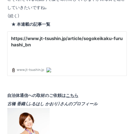
していきたいですね。
（続く）
★ 本連載の記事一覧
自治体通信への取材のご依頼は
こちら
古橋 香織（ふるはし かおり）さんのプロフィール