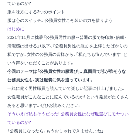
ているのか?
服を味方にする3つのポイント
服は心のスイッチ。公務員女性こそ装いの力を借りよう
はじめに
2021年11月に拙著
『公務員男性の服～普通の服で好印象・信頼・
清潔感は出せる』
（以下、『公務員男性の服』）を上梓したばかりの
私ですが、女性の公務員の皆様から、「私たちも悩んでいます」と
いう声をいただくことがあります。
今回のテーマは「公務員女性の服選び」。真面目で芯が強そうな
公務員女性も、実は服装に気を遣っています
。
一緒に働く男性職員も読んでいて楽しい記事に仕上げました。
女性職員がこんなことに悩んでいるのか! という発見がたくさん
あると思います。ぜひお読みください。
そういえば私もそうだった! 公務員女性はなぜ服選びにモヤつい
ているのか?
「公務員になったら、もうおしゃれできませんよね」