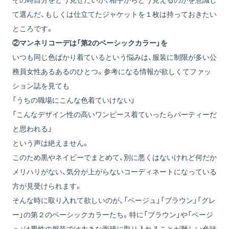
て選んだ、もしくは仕立てたジャケットを１枚は持っておきたい
ところです。
②マンネリコーデは「第2のベーシックカラー」を
いつも同じ色ばかり着ているという悩みは、服装に制限が多い公
務員女性あるあるのひとつ。参考になる情報が欲しくてファッ
ション誌を見ても
「うちの職場にこんな色着ていけない」
「こんなデザイン性の高いワンピース着ていったらパーティーだ
と思われる」
という声は絶えません。
このため黒やネイビーでまとめて、別に悪くはないけれど何だか
メリハリがない、気分が上がらないコーディネートになっている
方が見受けられます。
そんな時に取り入れて欲しいのが、「ベージュ」「ブラウン」「グレ
ー」の第２のベーシックカラーたち。特に「ブラウン」や「ベージ
ュ」は男性の服装では大きな面積に取り入れることが難しい色味