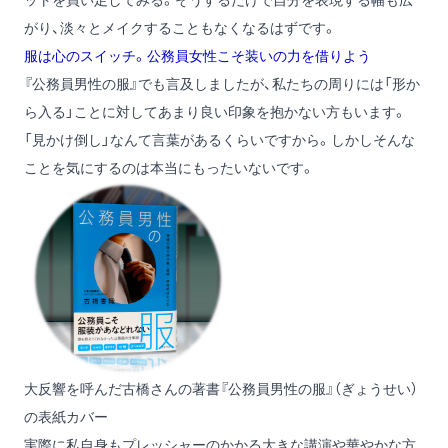
がり、淡々とメイクすることもなくなるはずです。
服は心のスイッチ。公務員女性こそ装いの力を借りよう
『公務員男性の服』
でも言及しましたが、私たちの周りには「形か
ら入る」ことに対してあまり良い印象を抱かない方もいます。
「見かけ倒し」なんて言葉があるくらいですから。しかしそんな
ことを気にするのは本当にもったいないです。
大反響を呼んだ古橋さんの著書『公務員男性の服』（ぎょうせい）
の表紙カバー
実際に私自身もプレッシャーのかかる大きな講演や華やかな方