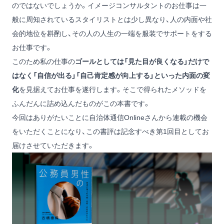
のではないでしょうか。イメージコンサルタントのお仕事は一
般に周知されているスタイリストとは少し異なり、人の内面や社
会的地位を斟酌し、その人の人生の一端を服装でサポートをする
お仕事です。
このため私の仕事の
ゴールとしては「見た目が良くなる」だけで
はなく「自信が出る」「自己肯定感が向上する」といった内面の変
化
を見据えてお仕事を遂行します。そこで得られたメソッドを
ふんだんに詰め込んだものがこの本書です。
今回はありがたいことに自治体通信Onlineさんから連載の機会
をいただくことになり、この書評は記念すべき第1回目としてお
届けさせていただきます。