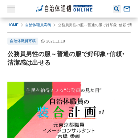
HOME
自治体職員寄稿
公務員男性の服～普通の服で好印象・信頼・清潔感は出せる
自治体職員寄稿
2021.11.18
公務員男性の服～普通の服で好印象・信頼・
清潔感は出せる