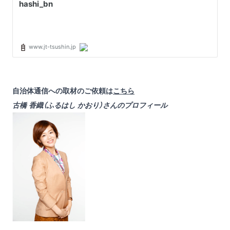
自治体通信への取材のご依頼は
こちら
古橋 香織（ふるはし かおり）さんのプロフィール