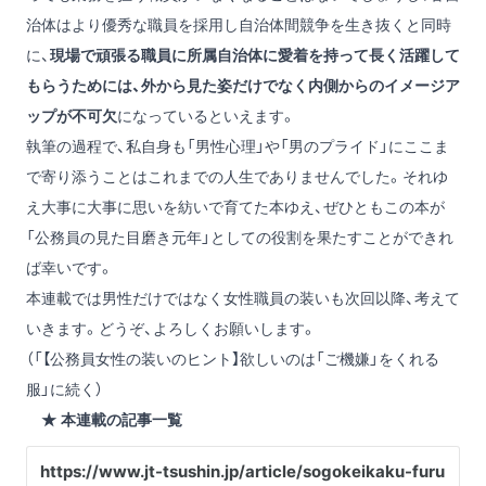
治体はより優秀な職員を採用し自治体間競争を生き抜くと同時
に、
現場で頑張る職員に所属自治体に愛着を持って長く活躍して
もらうためには、外から見た姿だけでなく内側からのイメージア
ップが不可欠
になっているといえます。
執筆の過程で、私自身も「男性心理」や「男のプライド」にここま
で寄り添うことはこれまでの人生でありませんでした。それゆ
え大事に大事に思いを紡いで育てた本ゆえ、ぜひともこの本が
「公務員の見た目磨き元年」としての役割を果たすことができれ
ば幸いです。
本連載では男性だけではなく女性職員の装いも次回以降、考えて
いきます。どうぞ、よろしくお願いします。
（「【公務員女性の装いのヒント】欲しいのは「ご機嫌」をくれる
服」に続く）
★ 本連載の記事一覧