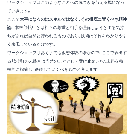
ワークショップはこのようなことへの気づきを与える場になっ
ていきます。
ここで
大事になるのはスキルではなく、その根底に置くべき精神
論
。本来「対話」とは相互の尊重と相手を理解しようとする気持
ちがあれば自然と行われるものであり、技術はそれをわかりやす
く表現しているだけです。
ワークショップはあくまでも仮想体験の場なので、ここで表出す
る「対話」の未熟さは当然のこととして受け止め、その未熟を積
極的に指摘し、鍛錬していくべきものと考えます。