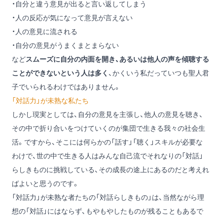
・自分と違う意見が出ると言い返してしまう
・人の反応が気になって意見が言えない
・人の意見に流される
・自分の意見がうまくまとまらない
など
スムーズに自分の内面を開き、あるいは他人の声を傾聴する
ことができないという人は多く
、かくいう私だっていつも聖人君
子でいられるわけではありません。
「対話力」が未熟な私たち
しかし現実としては、自分の意見を主張し、他人の意見を聴き、
その中で折り合いをつけていくのが集団で生きる我々の社会生
活。ですから、そこには何らかの「話す」「聴く」スキルが必要な
わけで、世の中で生きる人はみんな自己流でそれなりの「対話」
らしきものに挑戦している、その成長の途上にあるのだと考えれ
ばよいと思うのです。
「対話力」が未熟な者たちの「対話らしきもの」は、当然ながら理
想の「対話」にはならず、もやもやしたものが残ることもあるで