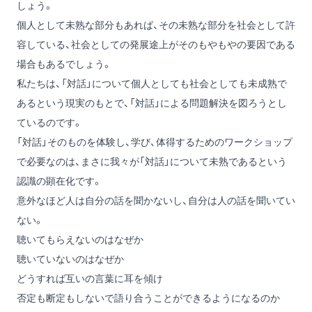
しょう。
個人として未熟な部分もあれば、その未熟な部分を社会として許
容している、社会としての発展途上がそのもやもやの要因である
場合もあるでしょう。
私たちは、「対話」について個人としても社会としても未成熟で
あるという現実のもとで、「対話」による問題解決を図ろうとし
ているのです。
「対話」そのものを体験し、学び、体得するためのワークショップ
で必要なのは、まさに我々が「対話」について未熟であるという
認識の顕在化です。
意外なほど人は自分の話を聞かないし、自分は人の話を聞いてい
ない。
聴いてもらえないのはなぜか
聴いていないのはなぜか
どうすれば互いの言葉に耳を傾け
否定も断定もしないで語り合うことができるようになるのか