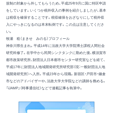
規制の対象から外してもらうため、平成25年9月に国に特区申請
をしています。いくつか税外収入の事例を紹介しましたが、基本
は税収を確保することです。税収確保をおざなりにして税外収
入にやっきになるのは本末転倒です。この点は注意してくださ
い。
牧瀬 稔（まきせ みのる）プロフィール
神奈川県生まれ。平成14年に法政大学大学院博士課程人間社会
研究科修了。在学中から民間シンクタンクに勤めた後、横須賀市
都市政策研究所、財団法人日本都市センター研究室などを経て、
平成17年に財団法人地域開発研究所研究部（現：一般財団法人地
域開発研究所）へ入所。平成23年から現職。新宿区・戸田市・鎌倉
市などのアドバイザーや、法政大学大学院などの講師を務める。
『iJAMP』（時事通信社）などで連載記事を執筆中。