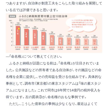
つありますが、自治体が創意工夫をこらした取り組みを展開して
いる点では評価できると思います。
―「命名権」について教えてください。
ふるさと納税が話題になる前は、「命名権」が注目されていま
した。公共施設などの所有者である自治体が、その施設などの命
名権を企業に提供し、その売却益を受ける仕組みです。具体的な
事例として、調布市（東京都）の東京スタジアムは「味の素スタジ
アム」になりました。これで同市は6年間で14億円の税外収入を
得ています。左の図表③が、命名権のおもな事例です。
ただし、こうした億単位の事例は少なくなり、最近はよくて