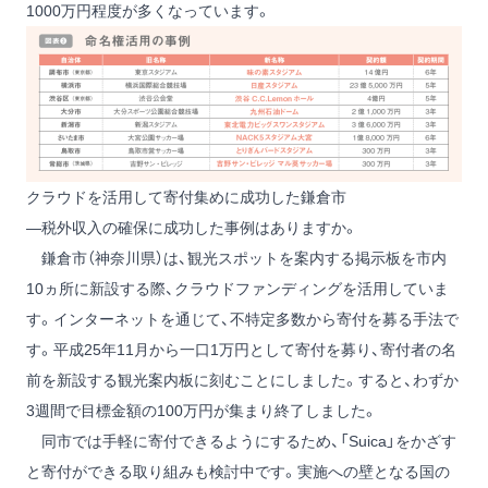
1000万円程度が多くなっています。
クラウドを活用して寄付集めに成功した鎌倉市
―税外収入の確保に成功した事例はありますか。
鎌倉市（神奈川県）は、観光スポットを案内する掲示板を市内
10ヵ所に新設する際、クラウドファンディングを活用していま
す。インターネットを通じて、不特定多数から寄付を募る手法で
す。平成25年11月から一口1万円として寄付を募り、寄付者の名
前を新設する観光案内板に刻むことにしました。すると、わずか
3週間で目標金額の100万円が集まり終了しました。
同市では手軽に寄付できるようにするため、「Suica」をかざす
と寄付ができる取り組みも検討中です。実施への壁となる国の