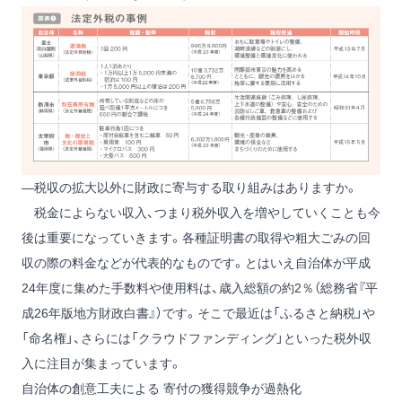
―税収の拡大以外に財政に寄与する取り組みはありますか。
税金によらない収入、つまり税外収入を増やしていくことも今
後は重要になっていきます。各種証明書の取得や粗大ごみの回
収の際の料金などが代表的なものです。とはいえ自治体が平成
24年度に集めた手数料や使用料は、歳入総額の約2％（総務省『平
成26年版地方財政白書』）です。そこで最近は「ふるさと納税」や
「命名権」、さらには「クラウドファンディング」といった税外収
入に注目が集まっています。
自治体の創意工夫による 寄付の獲得競争が過熱化