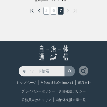
全
78
件中：
5
6
7
トップページ
自治体通信Onlineとは
運営方針
プライバシーポリシー
外部送信ポリシー
公務員向けキャリア
自治体支援企業一覧