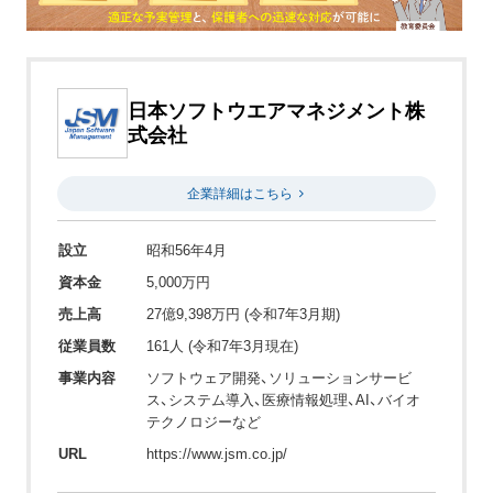
日本ソフトウエアマネジメント株
式会社
企業詳細はこちら
設立
昭和56年4月
資本金
5,000万円
売上高
27億9,398万円 (令和7年3月期)
従業員数
161人 (令和7年3月現在)
事業内容
ソフトウェア開発、ソリューションサービ
ス、システム導入、医療情報処理、AI、バイオ
テクノロジーなど
URL
https://www.jsm.co.jp/