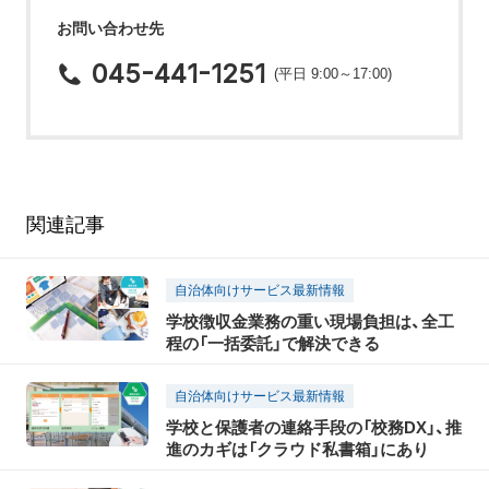
お問い合わせ先
045-441-1251
(平日 9:00～17:00)
関連記事
自治体向けサービス最新情報
学校徴収金業務の重い現場負担は、全工
程の「一括委託」で解決できる
自治体向けサービス最新情報
学校と保護者の連絡手段の「校務DX」、推
進のカギは「クラウド私書箱」にあり