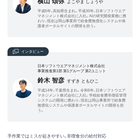
横山 頌弥
よこやま しょうや
平成6年、高知県生まれ。平成30年、日本ソフトウエア
マネジメント株式会社に入社。AIの研究開発業務に携
わり、現在は岡山事業所で給食費無償化システムや保
護者ポータルサイトの開発を担う。
インタビュー
日本ソフトウエアマネジメント株式会社
事業推進第1部 第1グループ 第2ユニット
鈴木 智彦
すずき ともひこ
平成14年、千葉県生まれ。令和6年、日本ソフトウエア
マネジメント株式会社に入社。学校給食費等徴収管理
システムの開発に携わり、現在は岡山事業所で給食費
無償化システムや保護者ポータルサイトの開発を担
う。
手作業ではミスが起きやすい、非喫食分の給付対応