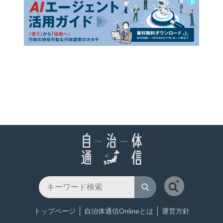
トップページ
自治体通信Onlineとは
運営方針