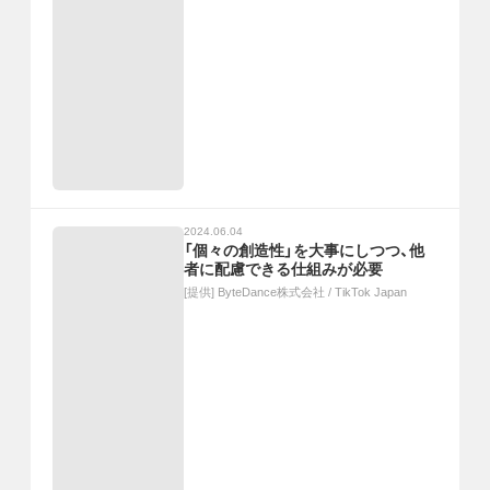
2024.06.04
「個々の創造性」を大事にしつつ、他
者に配慮できる仕組みが必要
[提供]
ByteDance株式会社 / TikTok Japan