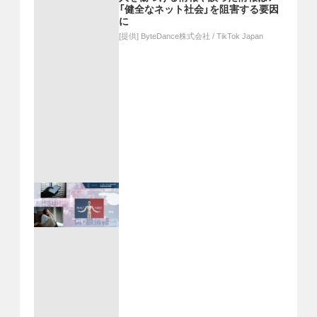
「健全なネット社会」を阻害する要因
に
[提供]
ByteDance株式会社 / TikTok Japan