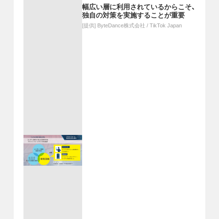
幅広い層に利用されているからこそ、
独自の対策を実施することが重要
[提供]
ByteDance株式会社 / TikTok Japan