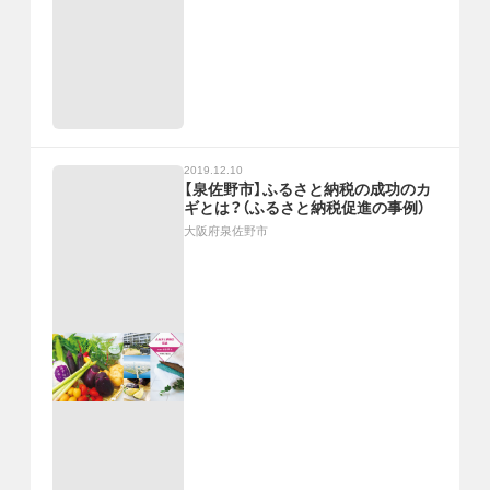
2019.12.10
【泉佐野市】ふるさと納税の成功のカ
ギとは？（ふるさと納税促進の事例）
大阪府泉佐野市