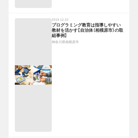
2019.12.10
プログラミング教育は指導しやすい
教材を活かす【自治体（相模原市）の取
組事例】
神奈川県相模原市