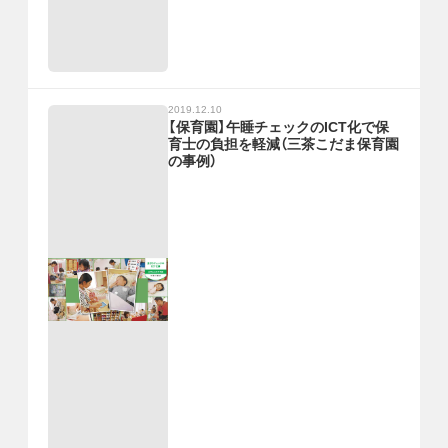
2019.12.10
【保育園】午睡チェックのICT化で保
育士の負担を軽減（三茶こだま保育園
の事例）