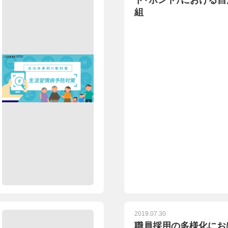
ト・ボンド）における
組
2019.07.30
職員採用の多様化にお