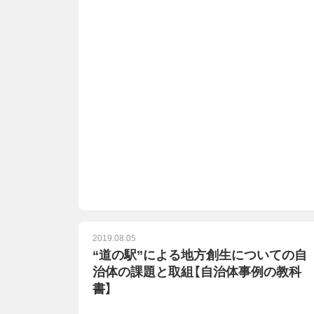
2019.08.05
“道の駅”による地方創生についての自
治体の課題と取組【自治体事例の教科
書】