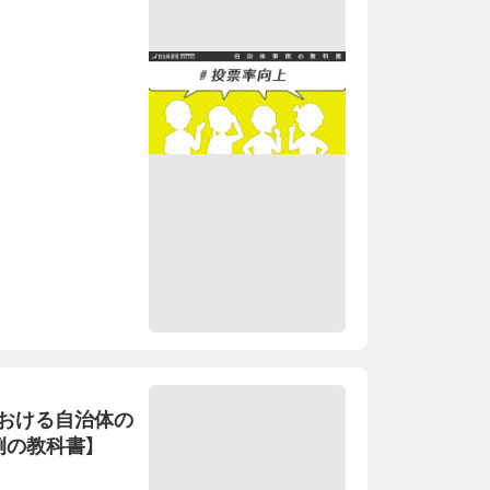
おける自治体の
例の教科書】