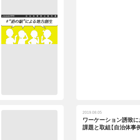
2019.08.05
ワーケーション誘致に
課題と取組【自治体事