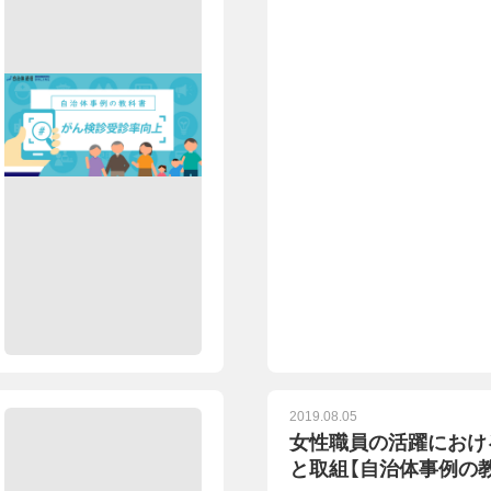
2019.08.05
女性職員の活躍におけ
と取組【自治体事例の