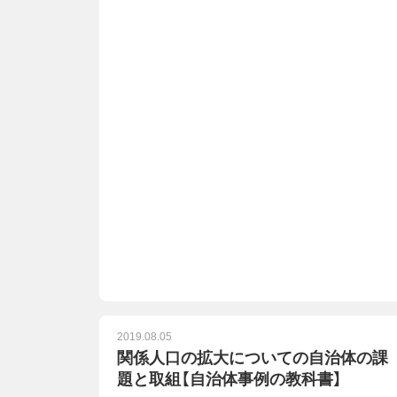
2019.08.05
関係人口の拡大についての自治体の課
題と取組【自治体事例の教科書】