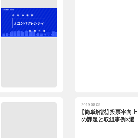
2019.08.05
【簡単解説】投票率向
の課題と取組事例3選