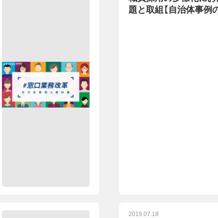
題と取組【自治体事例
2019.07.18