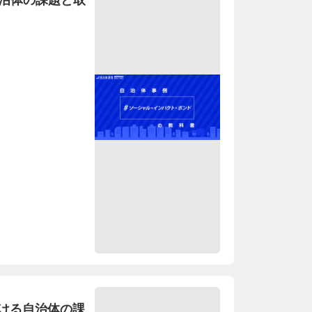
自治体の課題と取
ける自治体の課