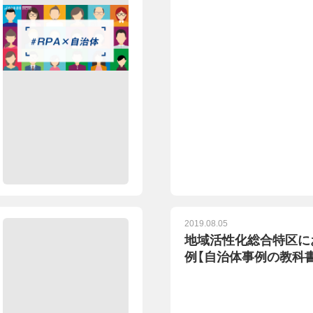
2019.08.05
地域活性化総合特区に
例【自治体事例の教科書