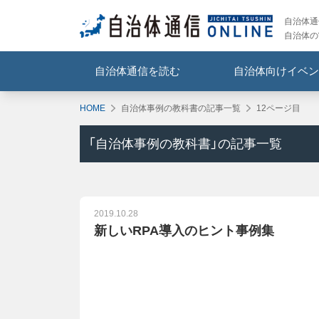
自治体通信
自治体の
自治体通信を読む
自治体向けイベン
HOME
自治体事例の教科書の記事一覧
12ページ目
「
自治体事例の教科書
」の記事一覧
2019.10.28
新しいRPA導入のヒント事例集