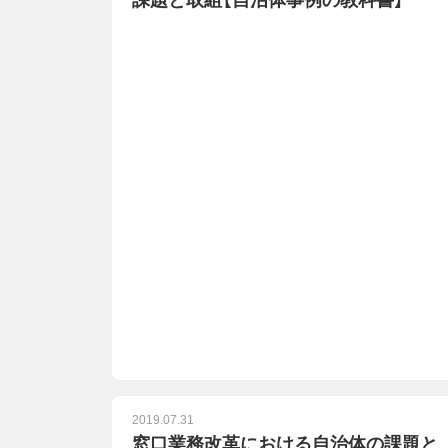
課題と取組【自治体事例の教科書】
2019.07.31
窓口業務改革における自治体の課題と