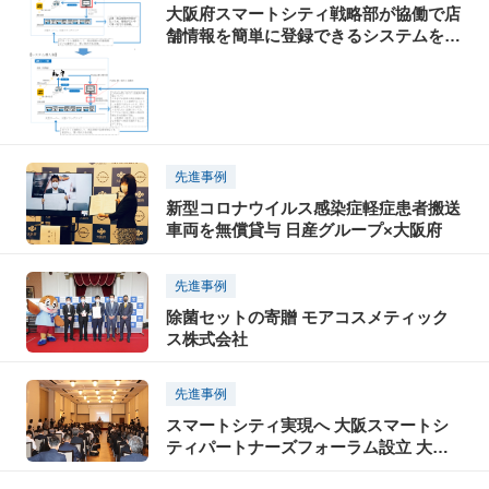
大阪府スマートシティ戦略部が協働で店
舗情報を簡単に登録できるシステムを構
築
先進事例
新型コロナウイルス感染症軽症患者搬送
車両を無償貸与 日産グループ×大阪府
先進事例
除菌セットの寄贈 モアコスメティック
ス株式会社
先進事例
スマートシティ実現へ 大阪スマートシ
ティパートナーズフォーラム設立 大阪
府