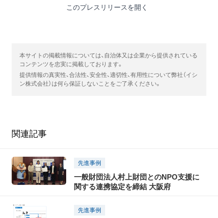
このプレスリリースを開く
本サイトの掲載情報については、自治体又は企業から提供されている
コンテンツを忠実に掲載しております。
提供情報の真実性、合法性、安全性、適切性、有用性について弊社（イシ
ン株式会社）は何ら保証しないことをご了承ください。
関連記事
先進事例
一般財団法人村上財団とのNPO支援に
関する連携協定を締結 大阪府
先進事例