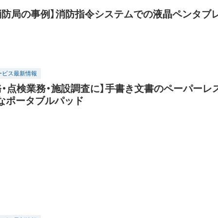
消防局の事例】消防指令システムでの液晶ペンタブ
ービス最新情報
務・点検業務・施設調査に】手書き文書のペーパーレ
なポータブルパッド