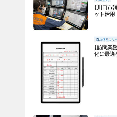
【川口市
ット活用
自治体向けサ
【訪問業
化に最適