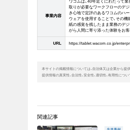
ワコムは、40年近くにわたって
取りが必要なワークフローのデジ
き心地で定評のあるワコムのハー
事業内容
ウェアを使用することで、その機
紙の感覚を残したまま業務のデジ
がら人間に寄り添った体験をお客
URL
https://tablet.wacom.co.jp/enterp
本サイトの掲載情報については、自治体又は企業から提
提供情報の真実性、合法性、安全性、適切性、有用性につ
関連記事
先進事例