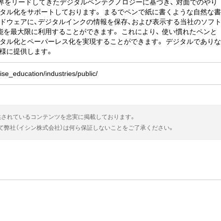
業界をリードしてきたデジタルペンテクノロジーに基づき、 対面でのやり
タル化をサポートしております。 まるでペンで紙に書くような自然な
ドウェアに、デジタルインクの情報を保存、および表示する当社のソフ
能を最大限に利用することができます。 これにより、 使い慣れたペンと
タル化とペーパーレス化を実現することができます。 デジタルであり
様に提供します。
rise_education/industries/public/
供されているコンテンツを忠実に掲載しております。
いて弊社（イシン株式会社）は何ら保証しないことをご了承ください。