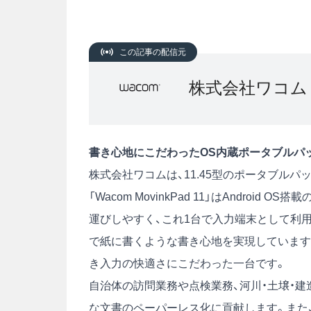
この記事の配信元
株式会社ワコム
書き心地にこだわったOS内蔵ポータブルパ
株式会社ワコムは、11.45型のポータブルパッド「
「Wacom MovinkPad 11」はAndro
運びしやすく、これ1台で入力端末として利用可能
で紙に書くような書き心地を実現しています
き入力の快適さにこだわった一台です。
自治体の訪問業務や点検業務、河川・土壌・
な文書のペーパーレス化に貢献します。また