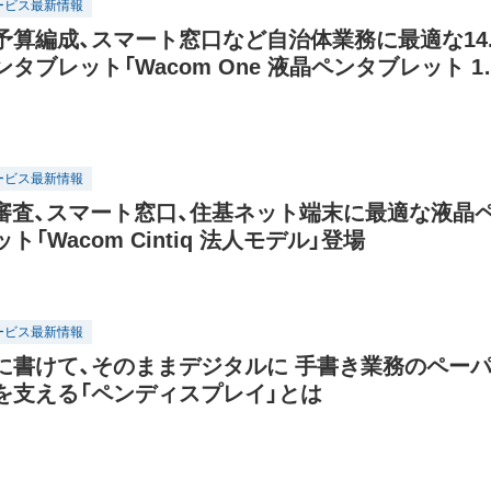
ービス最新情報
予算編成、スマート窓口など自治体業務に最適な14.
タブレット「Wacom One 液晶ペンタブレット 14
ービス最新情報
面審査、スマート窓口、住基ネット端末に最適な液晶
ト「Wacom Cintiq 法人モデル」登場
ービス最新情報
に書けて、そのままデジタルに 手書き業務のペー
を支える「ペンディスプレイ」とは