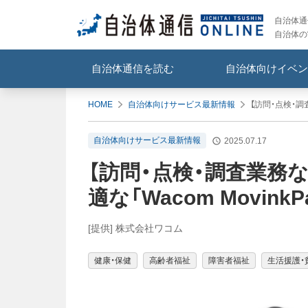
自治体通信
自治体の
自治体通信を読む
自治体向けイベン
HOME
自治体向けサービス最新情報
【訪問・点検・調
自治体向けサービス最新情報
2025.07.17
【訪問・点検・調査業務
適な「Wacom Movink
[提供] 株式会社ワコム
健康・保健
高齢者福祉
障害者福祉
生活援護・