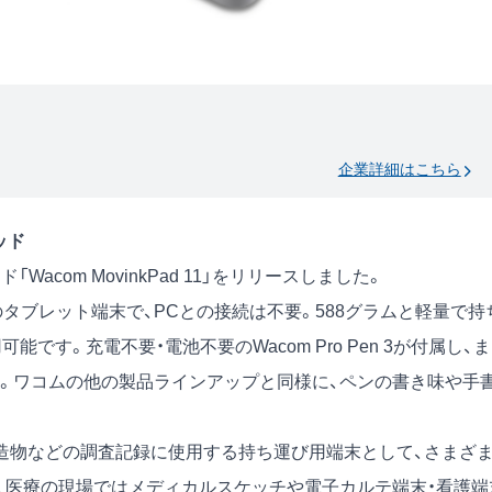
企業詳細はこちら
ッド
Wacom MovinkPad 11」をリリースしました。
id OS搭載のタブレット端末で、PCとの接続は不要。588グラムと軽量で持
です。充電不要・電池不要のWacom Pro Pen 3が付属し、
。ワコムの他の製品ラインアップと同様に、ペンの書き味や手
建造物などの調査記録に使用する持ち運び用端末として、さまざ
、医療の現場ではメディカルスケッチや電子カルテ端末・看護端