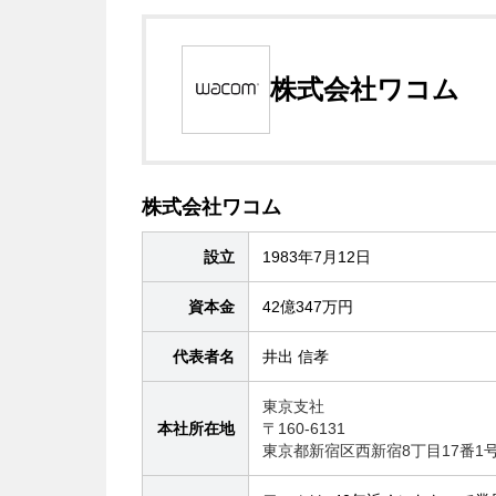
株式会社ワコム
株式会社ワコム
設立
1983年7月12日
資本金
42億347万円
代表者名
井出 信孝
東京支社
本社所在地
〒160-6131
東京都新宿区西新宿8丁目17番1