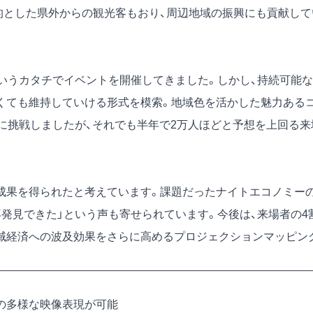
的とした県外からの観光客もおり、周辺地域の振興にも貢献して
いうカタチでイベントを開催してきました。しかし、持続可能な
くても維持していける形式を模索。地域色を活かした魅力ある
化に挑戦しましたが、それでも半年で2万人ほどと予想を上回る来
成果を得られたと考えています。課題だったナイトエコノミー
発見できた」という声も寄せられています。今後は、来場者の4
域経済への波及効果をさらに高めるプロジェクションマッピン
の多様な映像表現が可能