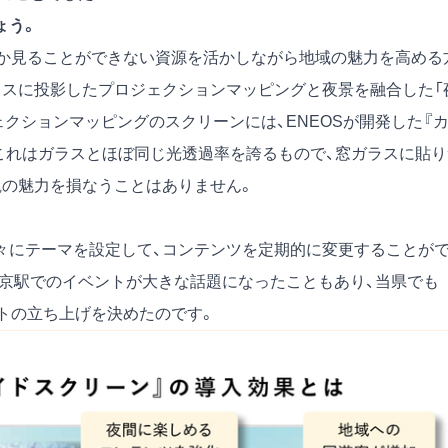
ょう。
か見ることができない資源を活かしながら地域の魅力を高める
ラスに投影したプロジェクションマッピングと夜景を融合した「
クションマッピングのスクリーンには、ENEOSが開発した『
これはガラスとほぼ同じ光透過率を誇るもので、窓ガラスに貼り
観の魅力を損なうことはありません。
々にテーマを設定して、コンテンツを定期的に変更することが
東京駅でのイベントが大きな話題になったこともあり、当県でも
ントの立ち上げを決めたのです。