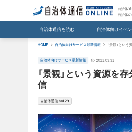
自治体通信
自治体の
自治体通信を読む
自治体向けイベン
HOME
自治体向けサービス最新情報
「景観」という
自治体向けサービス最新情報
2021.03.31
「景観」という資源を存
信
自治体通信 Vol.29