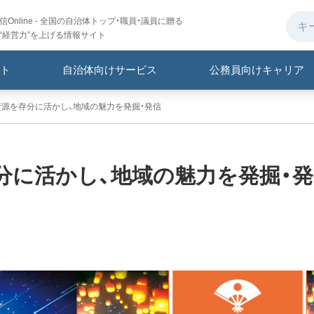
Online - 全国の自治体トップ・職員・議員に贈る
“経営力”を上げる情報サイト
ト
自治体向けサービス
公務員向けキャリア
資源を存分に活かし、地域の魅力を発掘・発信
分に活かし、地域の魅力を発掘・発