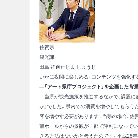
佐賀県
観光課
田島 祥嗣
たじま しょうじ
いかに夜間に楽しめる、コンテンツを強化す
―「アート県庁プロジェクト」を企画した背
当県が観光施策を推進するなかで、課題に感
か」でした。県内での消費を増やしてもらう
客を増やす必要があります。当県の場合、佐
望ホールからの景観が一部で評判になってい
きる方法はないかと考えたのです。平成28年