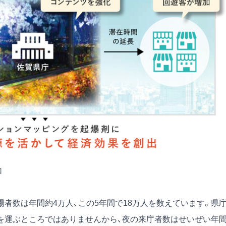
加
者数は年間約4万人、この5年間で18万人を数えています。県
を運ぶところではありませんから、夜の来庁者数はせいぜい年間