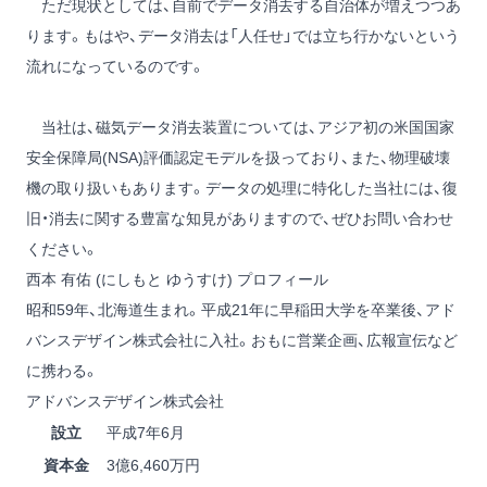
ただ現状としては、自前でデータ消去する自治体が増えつつあ
ります。もはや、データ消去は「人任せ」では立ち行かないという
流れになっているのです。
当社は、磁気データ消去装置については、アジア初の米国国家
安全保障局(NSA)評価認定モデルを扱っており、また、物理破壊
機の取り扱いもあります。データの処理に特化した当社には、復
旧・消去に関する豊富な知見がありますので、ぜひお問い合わせ
ください。
西本 有佑 (にしもと ゆうすけ) プロフィール
昭和59年、北海道生まれ。平成21年に早稲田大学を卒業後、アド
バンスデザイン株式会社に入社。おもに営業企画、広報宣伝など
に携わる。
アドバンスデザイン株式会社
設立
平成7年6月
資本金
3億6,460万円