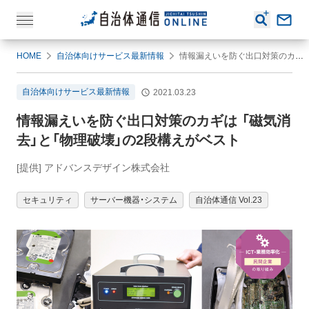
HOME
自治体向けサービス最新情報
情報漏えいを防ぐ出口対策のカギは 「磁気消去」と「物理破壊」の2段構えがベスト
自治体向けサービス最新情報
2021.03.23
情報漏えいを防ぐ出口対策のカギは 「磁気消
去」と「物理破壊」の2段構えがベスト
[提供] アドバンスデザイン株式会社
セキュリティ
サーバー機器・システム
自治体通信 Vol.23