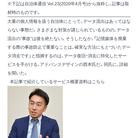
※下記は自治体通信 Vol.23(2020年4月号)から抜粋し、記事は取
材時のものです。
大量の個人情報を扱う自治体にとって、データ流出はあってはな
らない事態だ。さまざまな対策が講じられているものの、データ
流出の“事故”は後を絶たない。そうしたなか、「記憶媒体を廃棄
する際の事故防止で重要なことは、確実な方法にもとづいたデー
タ消去です」と指摘するのは、データ復旧・消去に特化したサー
ビスを手がける、アドバンスデザインの西本氏だ。同氏に、詳細
を聞いた。
本記事で紹介しているサービス概要資料はこちら