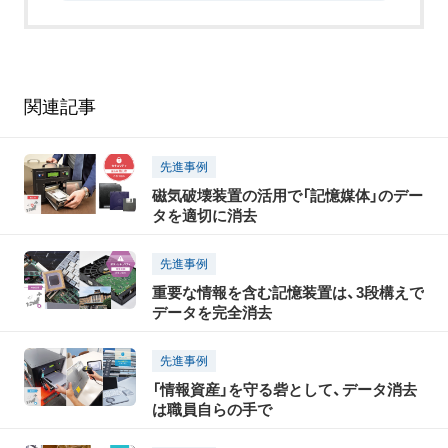
関連記事
先進事例
磁気破壊装置の活用で「記憶媒体」のデー
タを適切に消去
先進事例
重要な情報を含む記憶装置は、3段構えで
データを完全消去
先進事例
「情報資産」を守る砦として、データ消去
は職員自らの手で