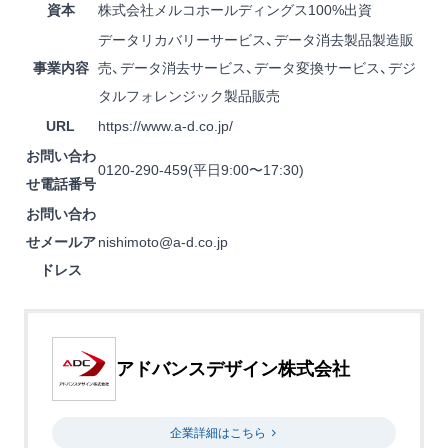
資本
株式会社メルコホールディングス100%出資
データリカバリーサービス、データ消去製品製造販
事業内容
売、データ消去サービス、データ変換サービス、デジ
タルフォレンジック製品販売
URL
https://www.a-d.co.jp/
お問い合わ
0120-290-459
(平日9:00〜17:30)
せ電話番号
お問い合わ
せメールア
nishimoto@a-d.co.jp
ドレス
アドバンスデザイン株式会社
企業詳細はこちら