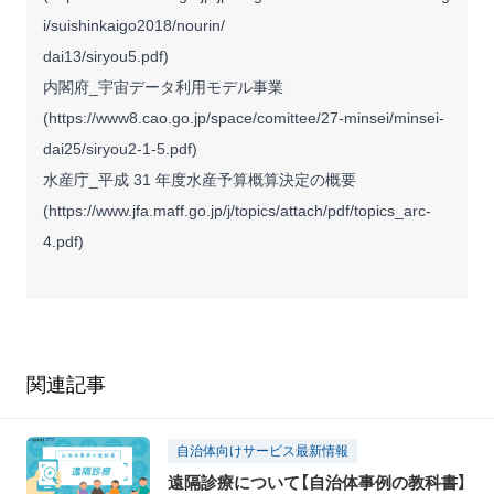
i/suishinkaigo2018/nourin/
dai13/siryou5.pdf
)
内閣府_宇宙データ利用モデル事業
(
https://www8.cao.go.jp/space/comittee/27-minsei/minsei-
dai25/siryou2-1-5.pdf
)
水産庁_平成 31 年度水産予算概算決定の概要
(
https://www.jfa.maff.go.jp/j/topics/attach/pdf/topics_arc-
4.pdf
)
関連記事
自治体向けサービス最新情報
遠隔診療について【自治体事例の教科書】