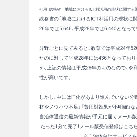
引用：
総務省 地域におけるICT利活用の現状に関する調
総務省の「地域におけるICT利活用の現状に関
26年では5,646、平成28年では6,440となっ
分野ごとに見てみると、教育では平成24年520
たのに対して平成28年には436となっており
え、上記の情報は平成28年のものなので、
性が高いです。
しかし、中にはIT化があまり進んでいない分
材やノウハウ不足」「費用対効果が不明確」
自治体通信の最新情報が手元に届くメール版
たった1分で完了！メール版受信登録はこち
※自治体向けサービスを