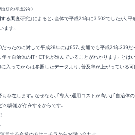
査研究（平成29年）
する調査研究」によると、全体で平成24年に3,502でしたが、平
ています。
だったのに対して平成28年には857、交通でも平成24年239だ
、年々自治体のIT・ICT化が進んでいることがわかります。とは
令和に入ってからは参照したデータより、普及率が上がっている可
野も存在します。なぜなら、「導入・運用コストが高い」「自治体
などの課題が存在するからです。
！
ら
運営する企業の方は
コチラからお問い合わせ