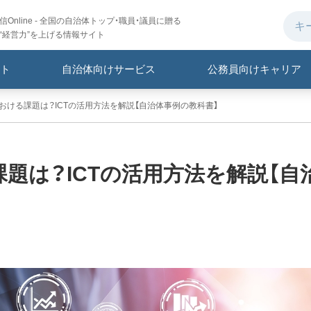
Online - 全国の自治体トップ・職員・議員に贈る
“経営力”を上げる情報サイト
ト
自治体向けサービス
公務員向けキャリア
における課題は？ICTの活用方法を解説【自治体事例の教科書】
課題は？ICTの活用方法を解説【自