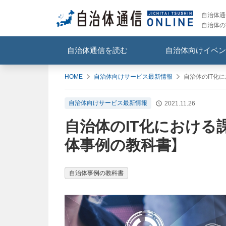
自治体通信
自治体の
自治体通信を読む
自治体向けイベン
HOME
自治体向けサービス最新情報
自治体のIT化
自治体向けサービス最新情報
2021.11.26
自治体のIT化における
体事例の教科書】
自治体事例の教科書