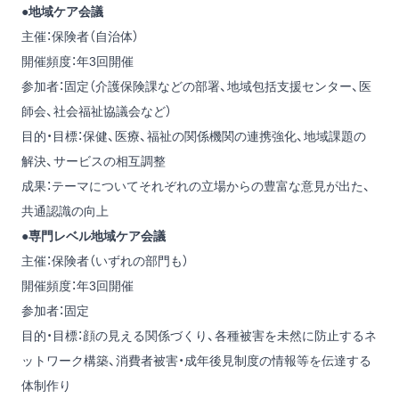
●地域ケア会議
主催：保険者（自治体）
開催頻度：年3回開催
参加者：固定（介護保険課などの部署、地域包括支援センター、医
師会、社会福祉協議会など）
目的・目標：保健、医療、福祉の関係機関の連携強化、地域課題の
解決、サービスの相互調整
成果：テーマについてそれぞれの立場からの豊富な意見が出た、
共通認識の向上
●専門レベル地域ケア会議
主催：保険者（いずれの部門も）
開催頻度：年3回開催
参加者：固定
目的・目標：顔の見える関係づくり、各種被害を未然に防止するネ
ットワーク構築、消費者被害・成年後見制度の情報等を伝達する
体制作り