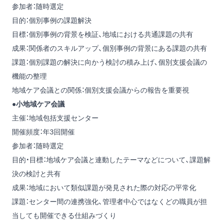
参加者：随時選定
目的：個別事例の課題解決
目標：個別事例の背景を検証、地域における共通課題の共有
成果：関係者のスキルアップ、個別事例の背景にある課題の共有
課題：個別課題の解決に向かう検討の積み上げ、個別支援会議の
機能の整理
地域ケア会議との関係：個別支援会議からの報告を重要視
●小地域ケア会議
主催：地域包括支援センター
開催頻度：年3回開催
参加者：随時選定
目的・目標：地域ケア会議と連動したテーマなどについて、課題解
決の検討と共有
成果：地域において類似課題が発見された際の対応の平常化
課題：センター間の連携強化、管理者中心ではなくどの職員が担
当しても開催できる仕組みづくり