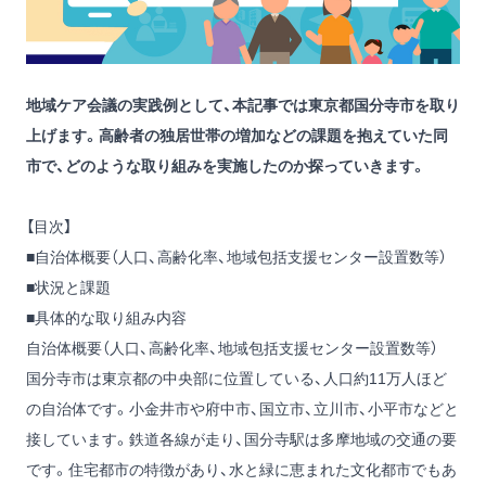
地域ケア会議の実践例として、本記事では東京都国分寺市を取り
上げます。高齢者の独居世帯の増加などの課題を抱えていた同
市で、どのような取り組みを実施したのか探っていきます。
【目次】
■自治体概要（人口、高齢化率、地域包括支援センター設置数等）
■状況と課題
■具体的な取り組み内容
自治体概要（人口、高齢化率、地域包括支援センター設置数等）
国分寺市は東京都の中央部に位置している、人口約11万人ほど
の自治体です。小金井市や府中市、国立市、立川市、小平市などと
接しています。鉄道各線が走り、国分寺駅は多摩地域の交通の要
です。住宅都市の特徴があり、水と緑に恵まれた文化都市でもあ