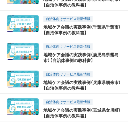
【自治体事例の教科書】
自治体向けサービス最新情報
地域ケア会議の実践事例（千葉県千葉市）
【自治体事例の教科書】
自治体向けサービス最新情報
地域ケア会議の実践事例（鹿児島県霧島
市）【自治体事例の教科書】
自治体向けサービス最新情報
地域ケア会議の実践事例（兵庫県朝来市）
【自治体事例の教科書】
自治体向けサービス最新情報
地域ケア会議の実践事例（宮城県女川町）
【自治体事例の教科書】