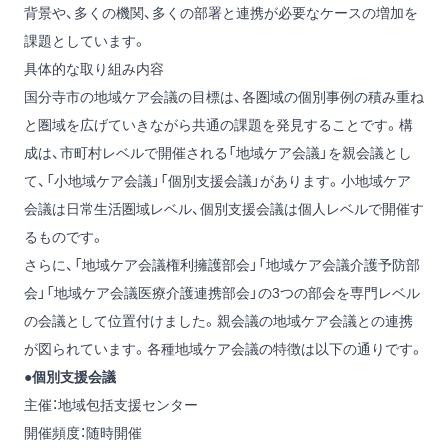
背景や、多くの機関、多くの部署と連携が必要なケースの増加を
課題としています。
具体的な取り組み内容
国分寺市の地域ケア会議の目標は、各圏域の個別事例の積み重ね
と圏域を広げていきながら共通の課題を発見することです。構
成は、市町村レベルで開催される「地域ケア会議」を親会議とし
て、「小地域ケア会議」「個別支援会議」があります。小地域ケア
会議は日常生活圏域レベル、個別支援会議は個人レベルで開催す
るものです。
さらに、「地域ケア会議権利擁護部会」「地域ケア会議介護予防部
会」「地域ケア会議医療介護連携部会」の3つの部会を専門レベル
の会議として位置付けました。親会議の地域ケア会議との連携
が図られています。各種地域ケア会議の特徴は以下の通りです。
●個別支援会議
主催：地域包括支援センター
開催頻度：随時開催