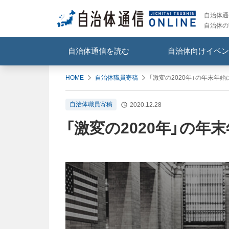
自治体通信
自治体の
自治体通信を読む
自治体向けイベン
HOME
自治体職員寄稿
「激変の2020年」の年末年始
自治体職員寄稿
2020.12.28
「激変の2020年」の年