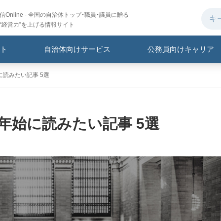
Online - 全国の自治体トップ・職員・議員に贈る
“経営力”を上げる情報サイト
ト
自治体向けサービス
公務員向けキャリア
に読みたい記事 5選
末年始に読みたい記事 5選