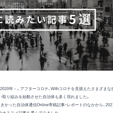
020年－。アフターコロナ、Withコロナを見据えたさまざまな
い取り組みを始動させた自治体も多く現れました。
かった自治体通信Online寄稿記事・レポートのなかから、202
のオススメ記事を選んでみました。