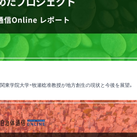
関東学院大学・牧瀬稔准教授が地方創生の現状と今後を展望。