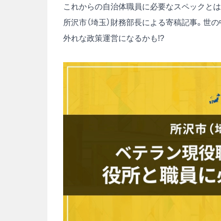
これからの自治体職員に必要なスペックとは
所沢市（埼玉）財務部長による寄稿記事。世
外れな政策運営になるかも!?