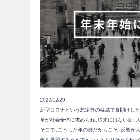
2020/12/29
新型コロナという想定外の猛威で幕開けした2
革が社会全体に求められ、従来にはない新し
そこで、こうした年の瀬だからこそ、反響が大き
年を展望するうえでヒントとなりそうな5つ