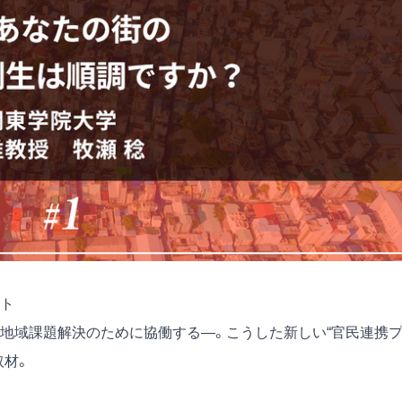
ト
地域課題解決のために協働する―。こうした新しい“官民連携
取材。