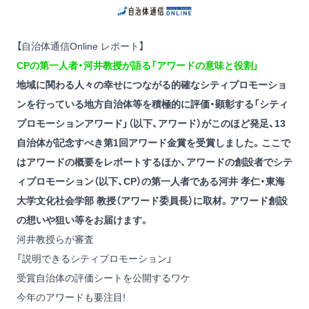
【自治体通信Online レポート】
CPの第一人者・河井教授が語る「アワードの意味と役割」
地域に関わる人々の幸せにつながる的確なシティプロモーショ
ンを行っている地方自治体等を積極的に評価・顕彰する「シティ
プロモーションアワード」（以下、アワード）がこのほど発足、13
自治体が記念すべき第1回アワード金賞を受賞しました。ここで
はアワードの概要をレポートするほか、アワードの創設者でシテ
ィプロモーション（以下、CP）の第一人者である河井 孝仁・東海
大学文化社会学部 教授（アワード委員長）に取材。アワード創設
の想いや狙い等をお届けます。
河井教授らが審査
「説明できるシティプロモーション」
受賞自治体の評価シートを公開するワケ
今年のアワードも要注目!