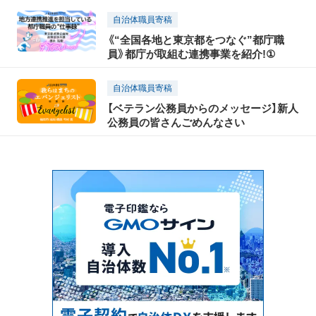
自治体職員寄稿
《“全国各地と東京都をつなぐ”都庁職
員》都庁が取組む連携事業を紹介!①
自治体職員寄稿
【ベテラン公務員からのメッセージ】新人
公務員の皆さんごめんなさい