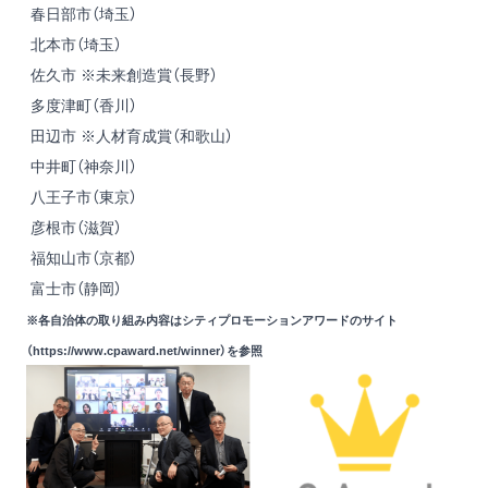
春日部市（埼玉）
北本市（埼玉）
佐久市 ※未来創造賞（長野）
多度津町（香川）
田辺市 ※人材育成賞（和歌山）
中井町（神奈川）
八王子市（東京）
彦根市（滋賀）
福知山市（京都）
富士市（静岡）
※各自治体の取り組み内容はシティプロモーションアワードのサイト
（
https://www.cpaward.net/winner
）を参照