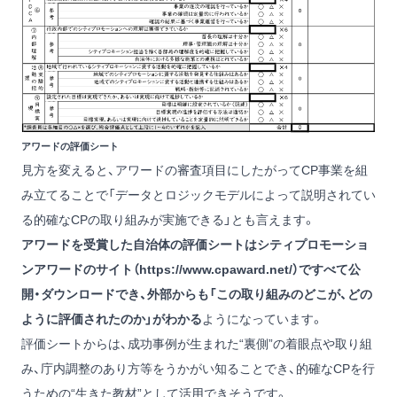
アワードの評価シート
見方を変えると、アワードの審査項目にしたがってCP事業を組
み立てることで「データとロジックモデルによって説明されてい
る的確なCPの取り組みが実施できる」とも言えます。
アワードを受賞した自治体の評価シートはシティプロモーショ
ンアワードのサイト（
https://www.cpaward.net/
）ですべて公
開・ダウンロードでき、外部からも「この取り組みのどこが、どの
ように評価されたのか」がわかる
ようになっています。
評価シートからは、成功事例が生まれた“裏側”の着眼点や取り組
み、庁内調整のあり方等をうかがい知ることでき、的確なCPを行
うための“生きた教材”として活用できそうです。