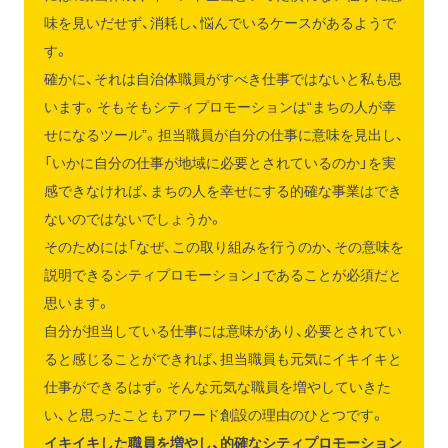
味を見いだせず、消耗し、悩んでいるケースがあるようで
す。
確かに、それは自治体職員がすべき仕事ではないと私も思
います。そもそもシティプロモーションは“まちの人が幸
せになるツール”。担当職員が自分の仕事に意味を見出し、
「いかに自分の仕事が地域に必要とされているのか」を実
感できなければ、まちの人を幸せにする的確な事業はでき
ないのではないでしょうか。
そのためには「なぜ、この取り組みを行うのか、その意味を
説明できるシティプロモーション」であることが必須だと
思います。
自分が担当している仕事には意味があり、必要とされてい
ると感じることができれば、担当職員も元気にイキイキと
仕事ができるはず。そんな元気な職員を増やしていきた
い、と思ったこともアワード創設の理由のひとつです。
イキイキした職員を増やし、的確なシティプロモーション