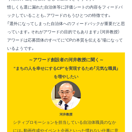
惜しくも選に漏れた自治体等に評価シートの内容をフィードバ
ックしていることも、アワードのもうひとつの特徴です。
「選外になってしまった自治体へのフィードバックが重要だと思
っています。それがアワードの目的でもあります」（河井教授）
アワードは応募団体のすべてに“CPの本質を伝える”場になって
いるようです。
～アワード創設者の河井教授に聞く～
“まちの人を幸せにするCP”を実現するため「元気な職員」
を増やしたい
河井教授
シティプロモーションを担当している自治体職員のなか
には、動画作成やイベント企画といった慣れない仕事に意