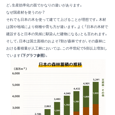
ど、生産効率化の面でかなりの違いがあります。
なぜ国産材を使うのか？
それでも日本の木を使って建てて上げることが理想です。木材
は国や地域により樹種や育ち方が違います。よく「日本の木材で
建設すると日本の気候に馴染んだ建物になる」とも言われます。
そして、日本は国土面積のおよそ7割が森林ですが、その森林に
おける蓄積量が人工林においては、この半世紀で5倍以上増加し
ています
（下グラフ参照）
。