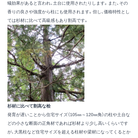
蟻効果があると言われ、土台に使用されたりします。また、その
香りの良さや強度から柱にも使用されます。但し、価格特性とし
ては杉材に比べて高級感もあり割高です。
杉材に比べて割高な桧
発育が遅いことから住宅サイズ（105㎜～120㎜角）の柱や土台な
どの小さな断面の正角材であれば杉材より少し高いくらいです
が、大黒柱など住宅サイズを超える柱材や梁材になってくるとか