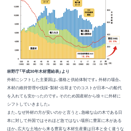
林野庁「平成30年木材需給表」より
外材にシフトした主要因は、価格と供給体制です。外材の場合、
木材の維持管理や伐採・製材・出荷までのコストが日本への船代
を入れても安かったのです。そのため国産材から徐々に外材に
シフトしていきました。
また、なぜ外材の方が安いのかと言うと、急峻な山の木である日
本に対して外国ではそれほど急ではない場所に豊富に木がある
ほか、広大な土地から来る豊富な木材生産量は日本と全く違うな