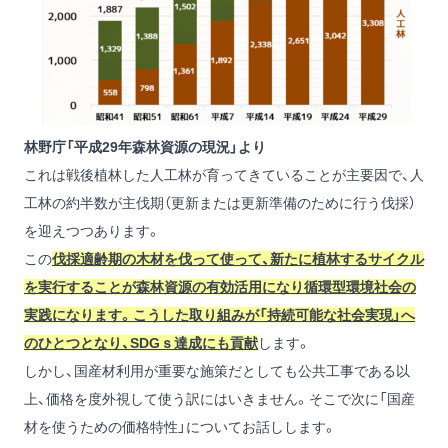
林野庁「平成29年森林資源の現況」より
これは戦後植林した人工林が育ってきていることが主要因で、人
工林の約半数が主伐期（更新または更新準備のために行う伐採）
を迎えつつあります。
この
伐採適齢期の木材を伐って使って、新たに植林するサイクル
を実行することが森林資源の有効活用になり循環型環境社会の
実践になります。こうした取り組みが「持続可能な社会実現」へ
のひとつとなり、SDGｓ達成にも貢献
します。
しかし、国産材利用が重要な施策だとしても公共工事である以
上、価格を度外視して使う訳にはいきません。そこで次に「国産
材を使うための価格特性」についてお話しします。