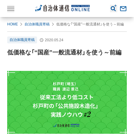
HOME
自治体職員寄稿
低価格な「“国産”一般流通材」を使う～前編
自治体職員寄稿
2020.05.24
低価格な「“国産”一般流通材」を使う～前編