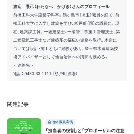
渡辺 景己（わたなべ かげき）さんのプロフィール
前橋工科大学建築学科卒。鶴ヶ島市（埼玉）職員を経て、前
橋工科大学に入学し建築を学び、杉戸町（同）の職員に。現
在、建築課主幹。一級建築士、一級管工事施工管理技士、第
二種電気工事士など建築系の幅広い資格を取得。木造に
ついては設計・施工ともに経験があり、埼玉県木造建築技
術アドバイザーとして他自治体への講師も務める。
＜連絡先＞
電話： 0480-33-1111 （杉戸町役場）
関連記事
自治体職員寄稿
「担当者の役割」と「プロポーザルの注意