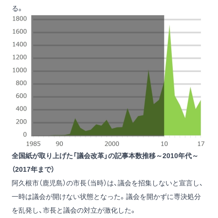
る。
全国紙が取り上げた「議会改革」の記事本数推移～2010年代～
（2017年まで）
阿久根市（鹿児島）の市長（当時）は、議会を招集しないと宣言し、
一時は議会が開けない状態となった。議会を開かずに専決処分
を乱発し、市長と議会の対立が激化した。