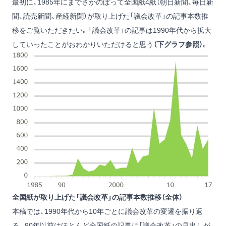
最初に、1985年にまでさかのぼって全国紙4紙（朝日新聞、毎日新
聞、読売新聞、産経新聞）が取り上げた「議会改革」の記事本数推
移をご覧いただきたい。「議会改革」の記事は1990年代から拡大
していったことがおわかりいただけると思う
（下グラフ参照）
。
全国紙が取り上げた「議会改革」の記事本数推移（全体）
本稿では、1990年代から10年ごとに議会改革の変遷を振り返
る。90年以前はほとんど全国紙の記事に「議会改革」の見出しが