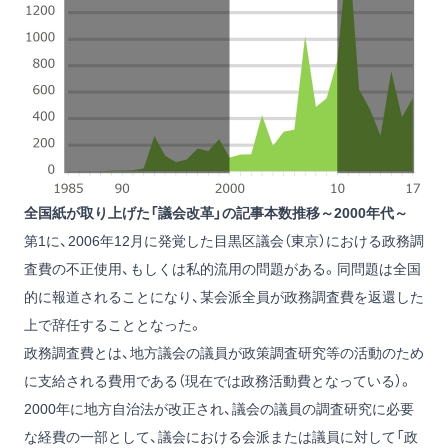
全国紙が取り上げた「議会改革」の記事本数推移～2000年代～
第1に、2006年12月に発覚した目黒区議会（東京）における政務調
査費の不正使用、もしくは私的流用の問題がある。同問題は全国
的に報道されることになり、某会派全員が政務調査費を返還した
上で辞任することとなった。
政務調査費とは、地方議会の議員が政策調査研究等の活動のため
に支給される費用である（現在では政務活動費となっている）。
2000年に地方自治法が改正され、議会の議員の調査研究に必要
な経費の一部として、議会における会派または議員に対して「政