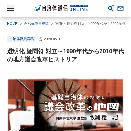
HOME
自治体職員寄稿
透明化 疑問符 対立～1990年代から2010年代の地方議会改革ヒストリア
自治体職員寄稿
2020.05.07
透明化 疑問符 対立～1990年代から2010年代
の地方議会改革ヒストリア