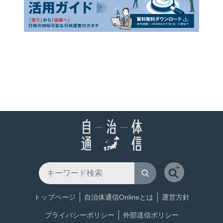
トップページ
自治体通信Onlineとは
運営方針
プライバシーポリシー
外部送信ポリシー