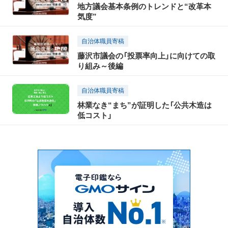
地方議会基本条例のトレンドと“改革本
気度”
自治体職員寄稿
藤沢市議会の「投票率向上」に向けての取
り組み～後編
自治体職員寄稿
林業なき“まち”が証明した「公共木造は
低コスト」