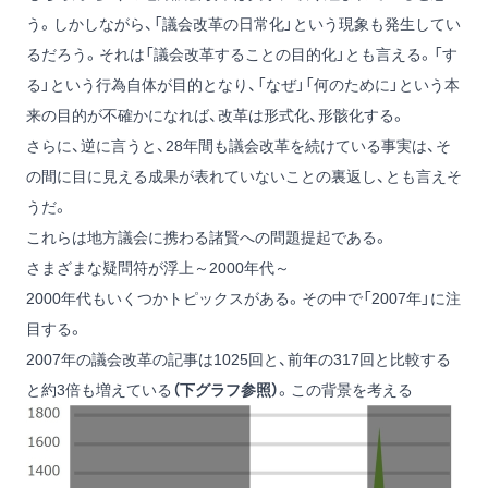
う。しかしながら、「議会改革の日常化」という現象も発生してい
るだろう。それは「議会改革することの目的化」とも言える。「す
る」という行為自体が目的となり、「なぜ」「何のために」という本
来の目的が不確かになれば、改革は形式化、形骸化する。
さらに、逆に言うと、28年間も議会改革を続けている事実は、そ
の間に目に見える成果が表れていないことの裏返し、とも言えそ
うだ。
これらは地方議会に携わる諸賢への問題提起である。
さまざまな疑問符が浮上～2000年代～
2000年代もいくつかトピックスがある。その中で「2007年」に注
目する。
2007年の議会改革の記事は1025回と、前年の317回と比較する
と約3倍も増えている
（下グラフ参照）
。この背景を考える