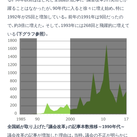
躍ることはなかったが、90年代に入ると徐々に増え始め、特に
1992年が25回と増加している。前年の1991年は9回だったの
で、約3倍に増えた。そして、1993年には268回と飛躍的に増えて
いる
（下グラフ参照）
。
全国紙が取り上げた「議会改革」の記事本数推移～1990年代～
議会改革の記事が増加した理由は、当時、議会の不正が明らかに