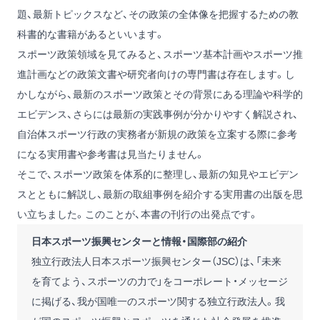
題、最新トピックスなど、その政策の全体像を把握するための教
科書的な書籍があるといいます。
スポーツ政策領域を見てみると、スポーツ基本計画やスポーツ推
進計画などの政策文書や研究者向けの専門書は存在します。し
かしながら、最新のスポーツ政策とその背景にある理論や科学的
エビデンス、さらには最新の実践事例が分かりやすく解説され、
自治体スポーツ行政の実務者が新規の政策を立案する際に参考
になる実用書や参考書は見当たりません。
そこで、スポーツ政策を体系的に整理し、最新の知見やエビデン
スとともに解説し、最新の取組事例を紹介する実用書の出版を思
い立ちました。このことが、本書の刊行の出発点です。
日本スポーツ振興センターと情報・国際部の紹介
独立行政法人日本スポーツ振興センター（JSC）は、「未来
を育てよう、スポーツの力で」をコーポレート・メッセージ
に掲げる、我が国唯一のスポーツ関する独立行政法人。我