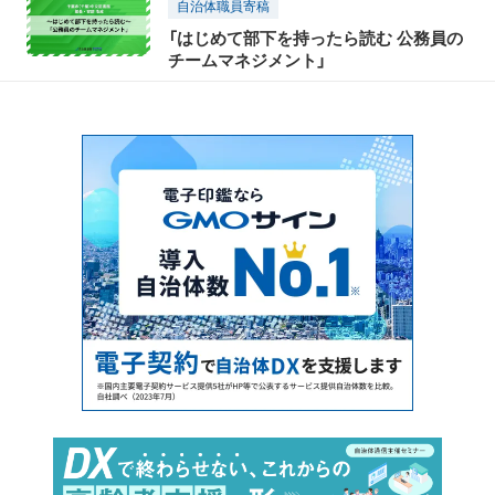
自治体職員寄稿
「はじめて部下を持ったら読む 公務員の
チームマネジメント」