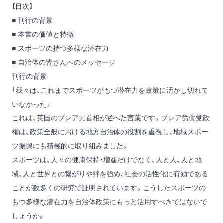
【目次】
■ 刊行の背景
■ 本書の価値と特徴
■ スポーツの持つ多様な潜在力
■ 自治体の皆さんへのメッセージ
刊行の背景
「我々は、これまでスポーツがもつ潜在力を政策に活かし切れて
いなかった」
これは、英国のブレア元首相が述べた言葉です。ブレア労働党政
権は、政策全般における地方自治体の役割を重視し、地域スポー
ツ振興にも積極的に取り組みました。
スポーツは、人々の健康保持・増進だけでなく、人と人、人と地
域、人と世界との繋がりや絆を強め、社会の活性化に有効である
ことが数多くの研究で証明されています。こうしたスポーツの
もつ多様な潜在力を自治体政策にもっと活用すべきではないで
しょうか。