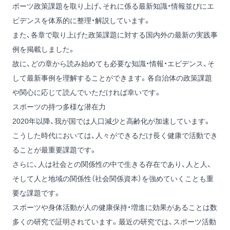
ポーツ政策課題を取り上げ、それに係る最新知識・情報並びにエ
ビデンスを体系的に整理・解説しています。
また、各章で取り上げた政策課題に対する国内外の最新の実践事
例を掲載しました。
故に、どの章から読み始めても必要な知識・情報・エビデンス、そ
して最新事例を理解することができます。各自治体の政策課題
や関心に応じて読んでいただければ幸いです。
スポーツの持つ多様な潜在力
2020年以降、我が国では人口減少と高齢化が加速しています。
こうした時代においては、人々ができるだけ長く健康で活動でき
ることが最重要課題です。
さらに、人は社会との関係性の中で生きる存在であり、人と人、
そして人と地域の関係性（社会関係資本）を強めていくことも重
要な課題です。
スポーツや身体活動が人の健康保持・増進に効果があることは数
多くの研究で証明されています。最近の研究では、スポーツ活動