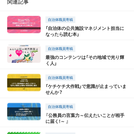
関連記事
自治体職員寄稿
「自治体の公共施設マネジメント担当に
なったら読む本」
自治体職員寄稿
最強のコンテンツは「その地域で光り輝
く人」
自治体職員寄稿
「ケチケチ大作戦」で意識が止まっていま
せんか？
自治体職員寄稿
『公務員の言葉力～伝えたいことが相手
に届く!～ 』