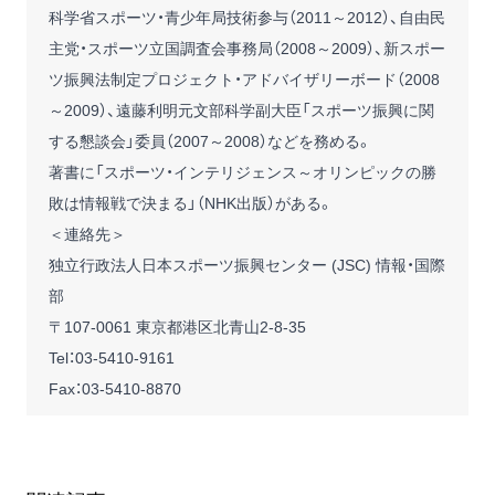
科学省スポーツ・青少年局技術参与（2011～2012）、自由民
主党・スポーツ立国調査会事務局（2008～2009）、新スポー
ツ振興法制定プロジェクト・アドバイザリーボード（2008
～2009）、遠藤利明元文部科学副大臣「スポーツ振興に関
する懇談会」委員（2007～2008）などを務める。
著書に「スポーツ・インテリジェンス～オリンピックの勝
敗は情報戦で決まる」（NHK出版）がある。
＜連絡先＞
独立行政法人日本スポーツ振興センター (JSC) 情報・国際
部
〒107-0061 東京都港区北青山2-8-35
Tel：03-5410-9161
Fax：03-5410-8870