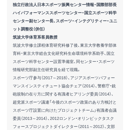
独立行政法人日本スポーツ振興センター情報・国際部部長
ハイパフォーマンススポーツセンター・国立スポーツ科学
センター副センター長、スポーツ・インテグリティー・ユニ
ット調整役（併任）
筑波大学体育系客員教授
筑波大学修士課程体育研究科修了後、東京大学教養学部体
育科・東京大学総合文化研究科生命環境科学系助手、国立
スポーツ科学センター設置準備室、同センター・スポーツ
情報研究部副主任研究員を経て現職。
スポーツ庁参与（2017～2018）、アジアスポーツパフォー
マンスインスティチュート協会チェア（2014）、警察庁・銃
砲規制の在り方に関する有識者ヒアリング委員（2014）、
超党派スポーツ議連「今後のスポーツ政策のあり方検討と
スポーツ庁設置に向けたプロジェクトチーム」有識者会議
委員（2013～2014）、2012ロンドン・オリンピックタスク
フォースプロジェクトダイレクター（2011～2012）、文部