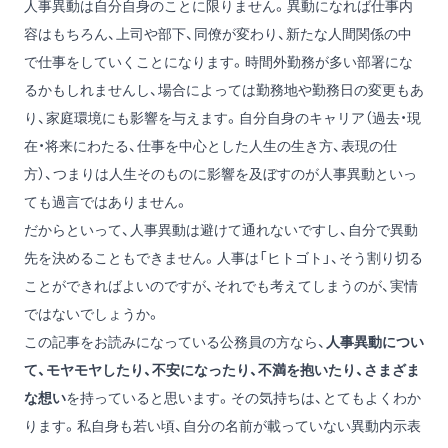
人事異動は自分自身のことに限りません。異動になれば仕事内
容はもちろん、上司や部下、同僚が変わり、新たな人間関係の中
で仕事をしていくことになります。時間外勤務が多い部署にな
るかもしれませんし、場合によっては勤務地や勤務日の変更もあ
り、家庭環境にも影響を与えます。自分自身のキャリア（過去・現
在・将来にわたる、仕事を中心とした人生の生き方、表現の仕
方）、つまりは人生そのものに影響を及ぼすのが人事異動といっ
ても過言ではありません。
だからといって、人事異動は避けて通れないですし、自分で異動
先を決めることもできません。人事は「ヒトゴト」、そう割り切る
ことができればよいのですが、それでも考えてしまうのが、実情
ではないでしょうか。
この記事をお読みになっている公務員の方なら、
人事異動につい
て、モヤモヤしたり、不安になったり、不満を抱いたり、さまざま
な想い
を持っていると思います。その気持ちは、とてもよくわか
ります。私自身も若い頃、自分の名前が載っていない異動内示表