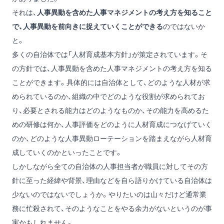
それは、
人事異動を含めた人事マネジメントの考え方を知ること
で、人事異動を前向きに捉えていくことができる
のではないか
と。
多くの自治体では「人材育成基本方針」が策定されています。そ
の方針では、人事異動を含めた人事マネジメントの考え方を知る
ことができます。具体的には自治体として、どのような人材が求
められているのか、組織の中でどのような役割が求められてお
り、必要とされる能力はどのようなものか、その能力を高めるた
めの研修は何か、人事評価をどのように人材育成につなげていく
のか、どのような人事異動ローテーションを踏まえながら人材育
成していくのかといったことです。
しかしながら全ての自治体の人事担当者が職員に対してその方
針に至った経緯や背景、理由などを自ら語りかけている自治体は
少ないのではないでしょうか。やりたいのは山々だけど通常業
務に忙殺されて、そのようなことをやる余力がないというのが事
実かもしれません。