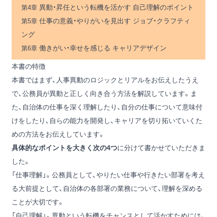
異動・昇任という転機を活かす 自己理解のポイント
第4章
仕事の意義・やりがいを見出す ジョブ・クラフティ
第5章
ング
働きがい・幸せを感じる キャリアデザイン
第6章
本書の特徴
本書ではまず、人事異動のロジックとリアルをお伝えしたうえ
で、公務員が異動と正しく向き合う方法を解説しています。ま
た、自治体の仕事を深く理解したり、自分の仕事について意味付
けをしたり、自らの能力を開発し、キャリアを切り拓いていくた
めの方法をお伝えしています。
具体的なポイントを大きく次の4つ
に分けて書かせていただきま
した。
「仕事理解」。公務員として、やりたい仕事や行きたい部署を考え
る大前提として、自治体の各部署の業務について、理解を深める
ことが大切です。
「自己理解」。異動という転機をチャンスとして活かすためには、