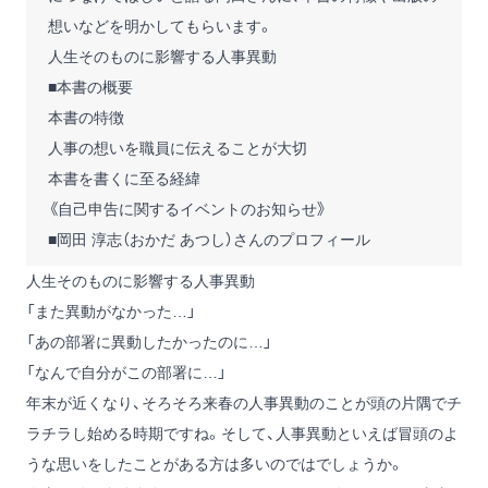
想いなどを明かしてもらいます。
人生そのものに影響する人事異動
■本書の概要
本書の特徴
人事の想いを職員に伝えることが大切
本書を書くに至る経緯
《自己申告に関するイベントのお知らせ》
■岡田 淳志（おかだ あつし）さんのプロフィール
人生そのものに影響する人事異動
「また異動がなかった…」
「あの部署に異動したかったのに…」
「なんで自分がこの部署に…」
年末が近くなり、そろそろ来春の人事異動のことが頭の片隅でチ
ラチラし始める時期ですね。そして、人事異動といえば冒頭のよ
うな思いをしたことがある方は多いのではでしょうか。