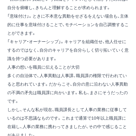
自分を俯瞰し、きちんと理解することが求められます。
「意味付け」。ときに不本意な異動をせざるをえない場合も、主体
的に仕事を意味付けることで、モチベーションを自己調整するこ
とができます。
「キャリア・オーナーシップ」。キャリアを組織任せ、他人任せに
するのではなく、自分のキャリアを自分らしく切り拓いていく意
識を持つ必要があります。
人事の想いを職員に伝えることが大切
多くの自治体で、人事異動は人事課、職員課の権限で行われてい
ると思われています。だからこそ、自分の意に沿わない人事異動
の不満の矛先は職員課に向かいます。私も、まさにそうだったの
です。
しかし、そんな私が現在、職員課長として人事の業務に従事して
いるのは不思議なものです。これまで通算で10年以上職員課に
在籍し、人事の業務に携わってきましたが、その中で感じること
がありました。