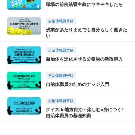
職場の前例踏襲主義にヤキモキしたら
自治体職員寄稿
残業があたりまえでも自分らしく働きた
い
自治体職員寄稿
自治体を進化させる公務員の新改善力
自治体職員寄稿
自治体職員のためのナッジ入門
自治体職員寄稿
クイズde地方自治～楽しむ×身につく!
自治体職員の基礎知識