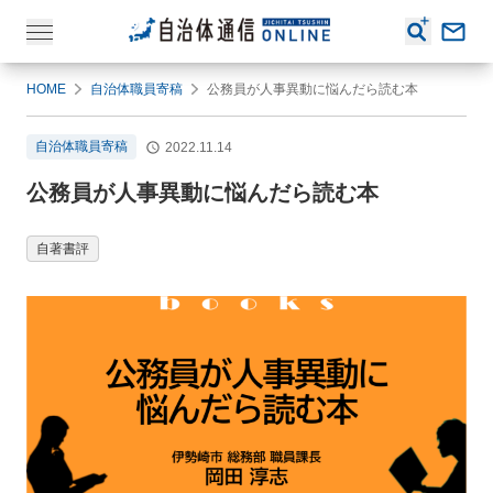
HOME
自治体職員寄稿
公務員が人事異動に悩んだら読む本
自治体職員寄稿
2022.11.14
公務員が人事異動に悩んだら読む本
自著書評