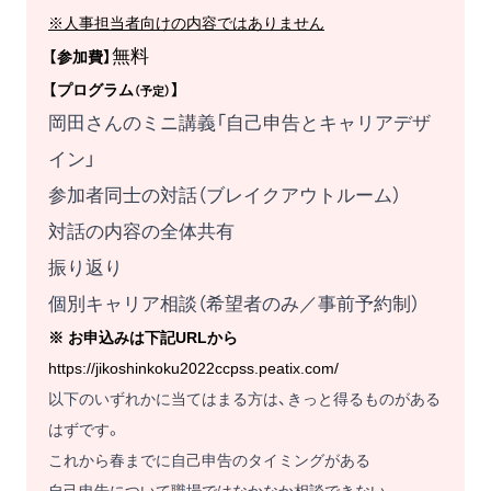
※人事担当者向けの内容ではありません
無料
【参加費】
【プログラム
】
（予定）
岡田さんのミニ講義「自己申告とキャリアデザ
イン」
参加者同士の対話（ブレイクアウトルーム）
対話の内容の全体共有
振り返り
個別キャリア相談（希望者のみ／事前予約制）
※ お申込みは下記URLから
https://jikoshinkoku2022ccpss.peatix.com/
以下のいずれかに当てはまる方は、きっと得るものがある
はずです。
これから春までに自己申告のタイミングがある