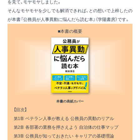
を見て、モヤモヤしました。
そんなモヤモヤを少しでも解消できれば、との想いで上梓したの
が本書
『公務員が人事異動に悩んだら読む本』
（学陽書房）です。
■本書の概要
本書の表紙カバー
【目次】
ベテラン人事が教える 公務員の異動のリアル
第1章
各部署の業務を押さえよう 自治体の仕事マップ
第2章
公務員が知っておきたい キャリアの基礎理論
第3章