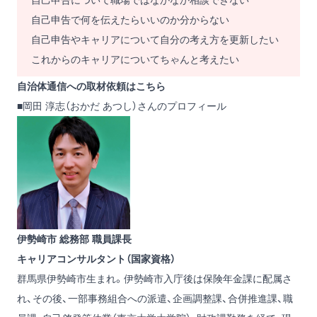
自己申告について職場ではなかなか相談できない
自己申告で何を伝えたらいいのか分からない
自己申告やキャリアについて自分の考え方を更新したい
これからのキャリアについてちゃんと考えたい
自治体通信への取材依頼は
こちら
■岡田 淳志（おかだ あつし）さんのプロフィール
伊勢崎市 総務部 職員課長
キャリアコンサルタント（国家資格）
群馬県伊勢崎市生まれ。伊勢崎市入庁後は保険年金課に配属さ
れ、その後、一部事務組合への派遣、企画調整課、合併推進課、職