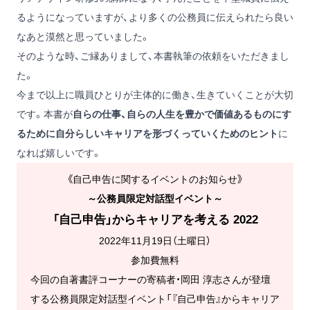
るようになっていますが、より多くの公務員に伝えられたら良い
なあと漠然と思っていました。
そのような時、ご縁ありまして、本書執筆の依頼をいただきまし
た。
今まで以上に職員ひとりが主体的に働き、生きていくことが大切
です。本書が
自らの仕事、自らの人生を豊かで価値あるものにす
るために自分らしいキャリアを形づくっていくためのヒント
に
なれば嬉しいです。
《自己申告に関するイベントのお知らせ》
～公務員限定対話型イベント～
「自己申告」からキャリアを考える 2022
2022年11月19日（土曜日）
参加費無料
今回の自著書評コーナーの寄稿者・岡田 淳志さんが登壇
する公務員限定対話型イベント「『自己申告』からキャリア