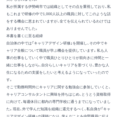
私が所属する伊勢崎市では組織としてその点を重視しており、私
もこれまで研修の中で1,000人以上の職員に対してこのような話
をする機会に恵まれていますが、全てを伝えられているわけでは
ありませんでした。
本書を書くに至る経緯
自治体の中では「キャリアデザイン研修」を開催し、その中でキ
ャリア全般について職員が学ぶ機会を提供しています。私も人
事の仕事をしていく中で職員ひとりひとりが前向きに仲間と一
緒に仕事をしながら、自分らしいキャリアを形づくり、豊かな人
生になるための支援をしたいと考えるようになっていったので
す。
そこで勤務時間外にキャリアに関する勉強会に参加していくと、
キャリアコンサルタントに興味を持ちはじめ、とうとう資格取得
に向けて、毎週休日に都内の専門学校に通うまでになっていまし
た。現在、外で学んだ知識を組織に還元するべく、私自身が「キャ
リアデザイン研修」の講師になり、学んだことを中堅職員に伝え