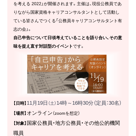
を考える 2022」が開催されます。主催は、現役公務員であ
りながら国家資格キャリアコンサルタントとして活動し
ている皆さんでつくる「公務員キャリアコンサルタント有
志の会」。
自己申告について日頃考えていることを語り合い、その意
味を捉え直す対話型のイベント
です。
11月19日
14時～16時30分（定員：30名）
【日時】
（土）
オンライン
【場所】
（zoomを想定）
国家公務員・地方公務員・その他公的機関
【対象】
職員