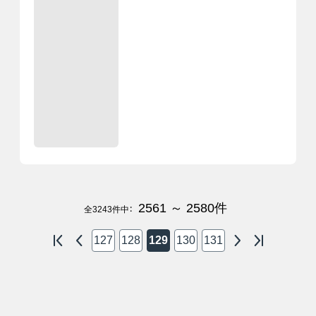
2561 ～ 2580
件
全
3243
件中：
127
128
129
130
131