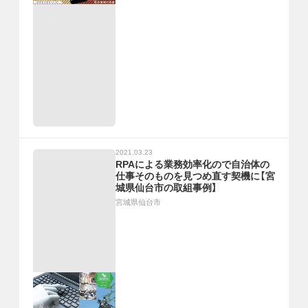
2021.03.23
RPAによる業務効率化ので自治体の
仕事そのものを見つめ直す契機に【宮
城県仙台市の取組事例】
宮城県仙台市