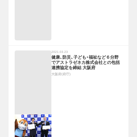
2021.03.23
健康、防災、子ども・福祉など６分野
でアストラゼネカ株式会社との包括
連携協定を締結 大阪府
大阪府(府庁)