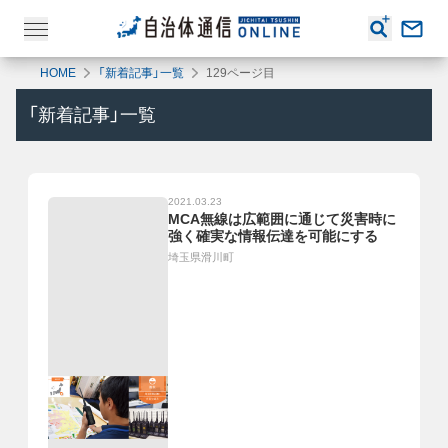
HOME
「新着記事」一覧
129ページ目
「新着記事」一覧
2021.03.23
MCA無線は広範囲に通じて災害時に
強く確実な情報伝達を可能にする
埼玉県滑川町