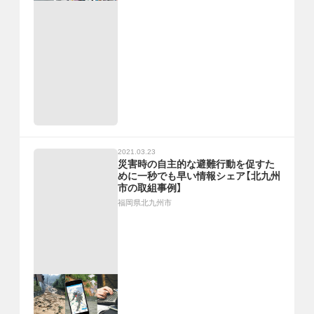
2021.03.23
災害時の自主的な避難行動を促すた
めに一秒でも早い情報シェア【北九州
市の取組事例】
福岡県北九州市