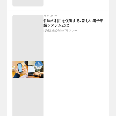
2021.03.23
住民の利用を促進する、新しい電子申
請システムとは
[提供]
株式会社グラファー