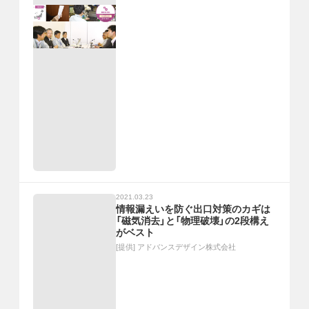
2021.03.23
情報漏えいを防ぐ出口対策のカギは
「磁気消去」と「物理破壊」の2段構え
がベスト
[提供]
アドバンスデザイン株式会社