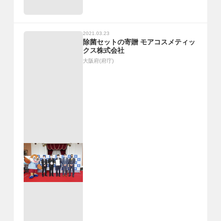
2021.03.23
除菌セットの寄贈 モアコスメティッ
クス株式会社
大阪府(府庁)