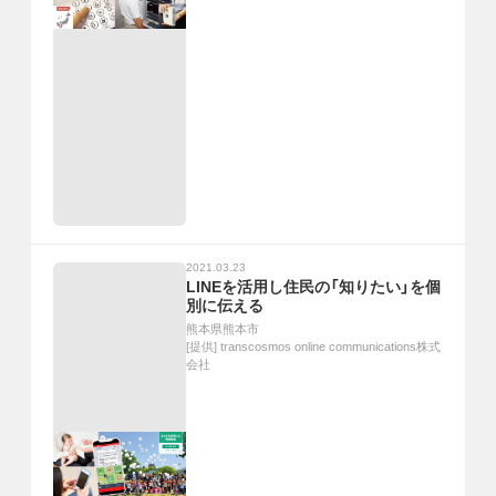
2021.03.23
LINEを活用し住民の「知りたい」を個
別に伝える
熊本県熊本市
[提供]
transcosmos online communications株式
会社