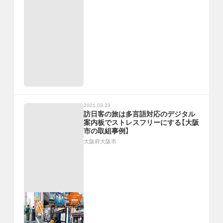
2021.03.23
訪日客の旅は多言語対応のデジタル
案内板でストレスフリーにする【大阪
市の取組事例】
大阪府大阪市