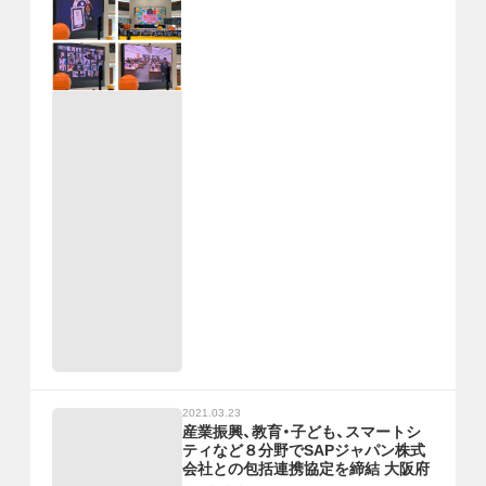
2021.03.23
産業振興、教育・子ども、スマートシ
ティなど８分野でSAPジャパン株式
会社との包括連携協定を締結 大阪府