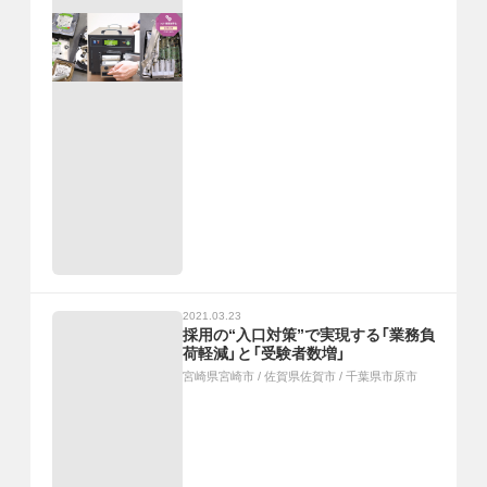
2021.03.23
採用の“入口対策”で実現する「業務負
荷軽減」と「受験者数増」
宮崎県宮崎市
/
佐賀県佐賀市
/
千葉県市原市