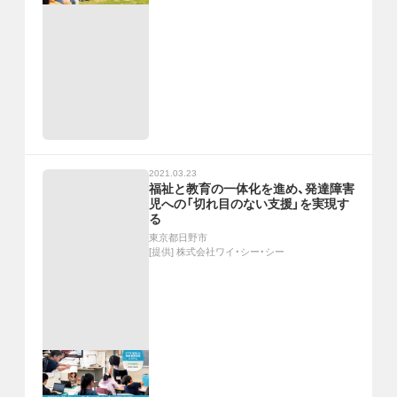
2021.03.23
福祉と教育の一体化を進め、発達障害
児への「切れ目のない支援」を実現す
る
東京都日野市
[提供]
株式会社ワイ・シー・シー