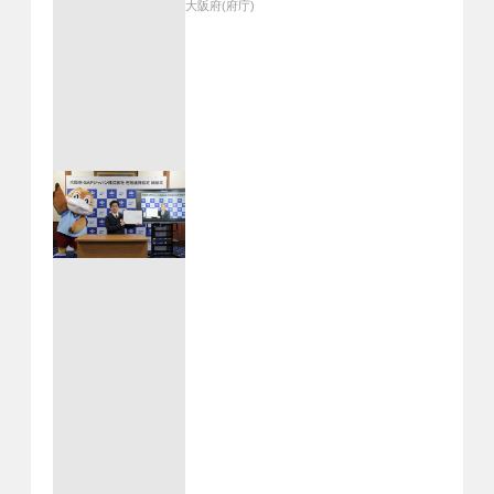
大阪府(府庁)