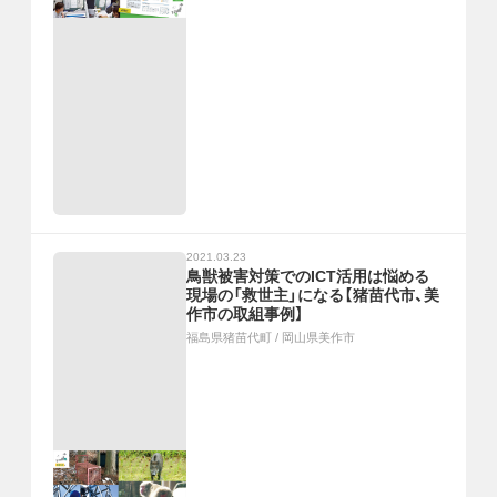
2021.03.23
鳥獣被害対策でのICT活用は悩める
現場の「救世主」になる【猪苗代市、美
作市の取組事例】
福島県猪苗代町
/
岡山県美作市