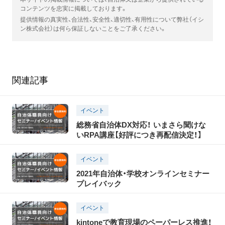
コンテンツを忠実に掲載しております。
提供情報の真実性、合法性、安全性、適切性、有用性について弊社（イシ
ン株式会社）は何ら保証しないことをご了承ください。
関連記事
イベント
総務省自治体DX対応！ いまさら聞けな
いRPA講座【好評につき再配信決定！】
イベント
2021年自治体・学校オンラインセミナー
プレイバック
イベント
kintoneで教育現場のペーパーレス推進！