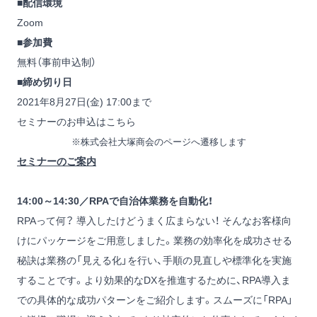
■配信環境
Zoom
■参加費
無料（事前申込制）
■締め切り日
2021年8月27日(金) 17:00まで
セミナーのお申込はこちら
※株式会社大塚商会のページへ遷移します
セミナーのご案内
14:00～14:30／RPAで自治体業務を自動化！
RPAって何？ 導入したけどうまく広まらない！ そんなお客様向
けにパッケージをご用意しました。業務の効率化を成功させる
秘訣は業務の「見える化」を行い、手順の見直しや標準化を実施
することです。より効果的なDXを推進するために、RPA導入ま
での具体的な成功パターンをご紹介します。スムーズに「RPA」