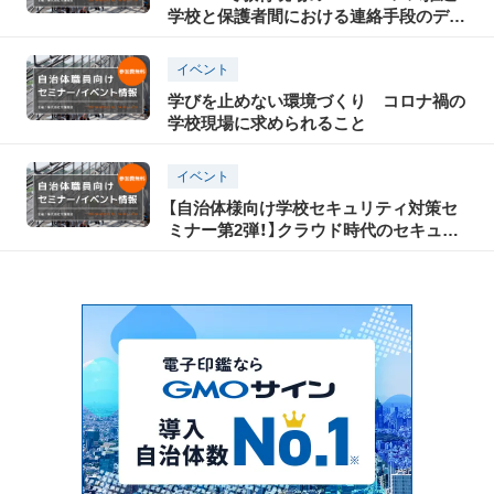
学校と保護者間における連絡手段のデジ
タル化で学校DXを実現
イベント
学びを止めない環境づくり コロナ禍の
学校現場に求められること
イベント
【自治体様向け学校セキュリティ対策セ
ミナー第2弾！】クラウド時代のセキュリ
ティ対策とは？