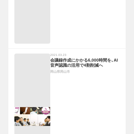
2021.03.23
会議録作成にかかる6,000時間を、AI
音声認識の活用で4割削減へ
岡山県岡山市