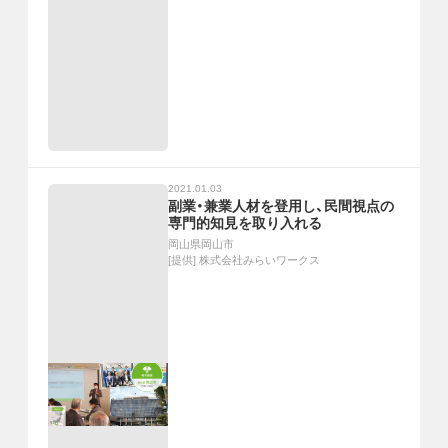
2021.01.03
副業・兼業人材を登用し、民間視点の
専門的知見を取り入れる
岡山県岡山市
[提供]
株式会社みらいワークス