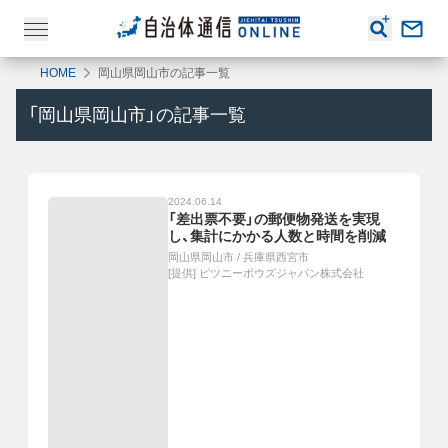
HOME
岡山県岡山市の記事一覧
「
岡山県岡山市
」の記事一覧
2024.06.14
「差出票不要」の郵便物発送を実現
し、集計にかかる人数と時間を削減
岡山県岡山市
/
兵庫県西宮市
[提供]
ピツニーボウズジャパン株式会社