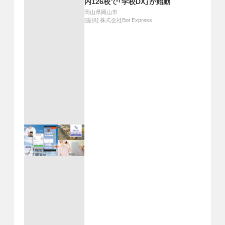
内126校で「学校DX」が始動
岡山県岡山市
[提供]
株式会社Bot Express