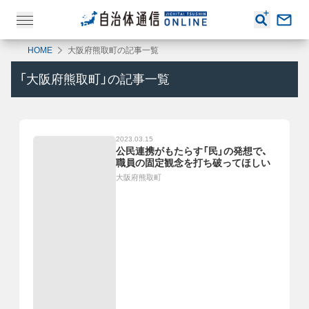
HOME
大阪府熊取町の記事一覧
「
大阪府熊取町
」の記事一覧
2023.03.15
公民連携がもたらす「民」の発想で、
職員の固定観念を打ち破ってほしい
大阪府熊取町