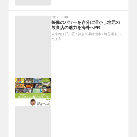
2017.03.30
映像のパワーを存分に活かし地元の
飲食店の魅力を海外へPR
東京都江戸川区
/
神奈川県綾瀬市
/
埼玉県さい
たま市