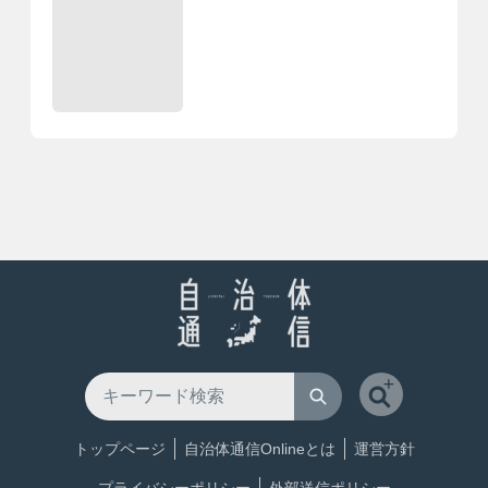
トップページ
自治体通信Onlineとは
運営方針