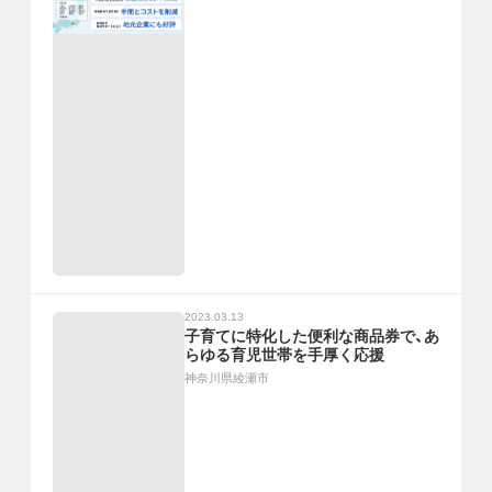
2023.03.13
子育てに特化した便利な商品券で、あ
らゆる育児世帯を手厚く応援
神奈川県綾瀬市