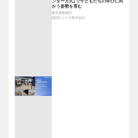
ンター方式」で子どもたちの学びに向
かう姿勢を育む
東京都板橋区
[提供]
コクヨ株式会社