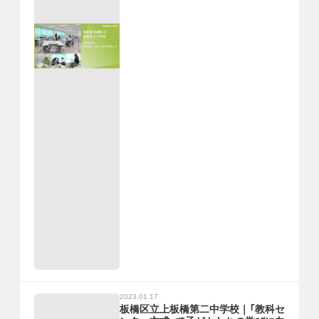
2023.01.17
板橋区立上板橋第二中学校｜「教科セ